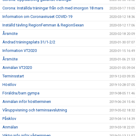
Corona: Inställda träningar från och med imorgon 18 mars
2020-03-17 19:05
Information om Coronaviruset COVID-19
2020-03-12 18:36
Inställd tävling RegionFemman & RegionSexan
2020-03-12 17:06
Årsmöte
2020-02-18 20:09
Ändrad träningsplats 31/1-2/2
2020-01-30 07:07
Information VT2020
2020-01-15 16:49
Årsmöte
2020-01-06 21:53
Anmälan VT2020
2020-01-05 09:04
Terminsstart
2019-12-03 09:35
Höstlov
2019-10-28 07:05
Föräldra/barn gympa
2019-08-05 11:46
Anmälan inför höstterminen
2019-06-24 15:46
Våruppvisning och terminsavslutning
2019-05-02 18:32
Påsklov
2019-04-14 14:39
Anmälan
2019-03-18 22:01
Viktig info inför vårterminen
2019-01-13 11:57