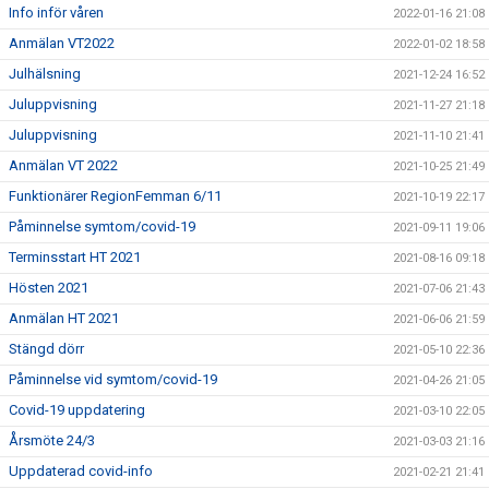
Info inför våren
2022-01-16 21:08
Anmälan VT2022
2022-01-02 18:58
Julhälsning
2021-12-24 16:52
Juluppvisning
2021-11-27 21:18
Juluppvisning
2021-11-10 21:41
Anmälan VT 2022
2021-10-25 21:49
Funktionärer RegionFemman 6/11
2021-10-19 22:17
Påminnelse symtom/covid-19
2021-09-11 19:06
Terminsstart HT 2021
2021-08-16 09:18
Hösten 2021
2021-07-06 21:43
Anmälan HT 2021
2021-06-06 21:59
Stängd dörr
2021-05-10 22:36
Påminnelse vid symtom/covid-19
2021-04-26 21:05
Covid-19 uppdatering
2021-03-10 22:05
Årsmöte 24/3
2021-03-03 21:16
Uppdaterad covid-info
2021-02-21 21:41