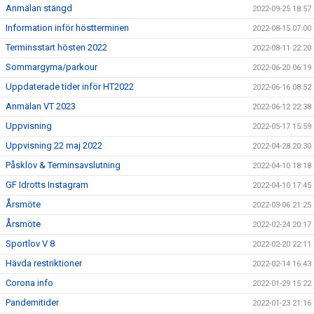
Anmälan stängd
2022-09-25 18:57
Information inför höstterminen
2022-08-15 07:00
Terminsstart hösten 2022
2022-08-11 22:20
Sommargyma/parkour
2022-06-20 06:19
Uppdaterade tider inför HT2022
2022-06-16 08:52
Anmälan VT 2023
2022-06-12 22:38
Uppvisning
2022-05-17 15:59
Uppvisning 22 maj 2022
2022-04-28 20:30
Påsklov & Terminsavslutning
2022-04-10 18:18
GF Idrotts Instagram
2022-04-10 17:45
Årsmöte
2022-03-06 21:25
Årsmöte
2022-02-24 20:17
Sportlov V 8
2022-02-20 22:11
Hävda restriktioner
2022-02-14 16:43
Corona info
2022-01-29 15:22
Pandemitider
2022-01-23 21:16