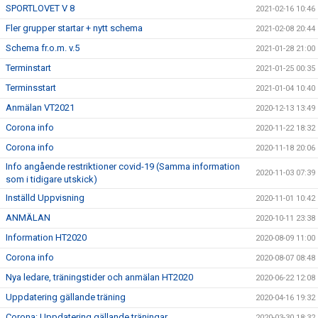
SPORTLOVET V 8
2021-02-16 10:46
Fler grupper startar + nytt schema
2021-02-08 20:44
Schema fr.o.m. v.5
2021-01-28 21:00
Terminstart
2021-01-25 00:35
Terminsstart
2021-01-04 10:40
Anmälan VT2021
2020-12-13 13:49
Corona info
2020-11-22 18:32
Corona info
2020-11-18 20:06
Info angående restriktioner covid-19 (Samma information
2020-11-03 07:39
som i tidigare utskick)
Inställd Uppvisning
2020-11-01 10:42
ANMÄLAN
2020-10-11 23:38
Information HT2020
2020-08-09 11:00
Corona info
2020-08-07 08:48
Nya ledare, träningstider och anmälan HT2020
2020-06-22 12:08
Uppdatering gällande träning
2020-04-16 19:32
Corona: Uppdatering gällande träningar
2020-03-30 18:32