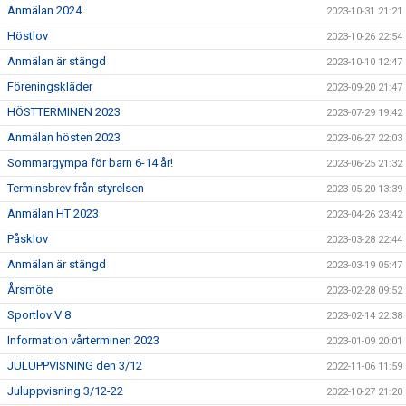
Anmälan 2024
2023-10-31 21:21
Höstlov
2023-10-26 22:54
Anmälan är stängd
2023-10-10 12:47
Föreningskläder
2023-09-20 21:47
HÖSTTERMINEN 2023
2023-07-29 19:42
Anmälan hösten 2023
2023-06-27 22:03
Sommargympa för barn 6-14 år!
2023-06-25 21:32
Terminsbrev från styrelsen
2023-05-20 13:39
Anmälan HT 2023
2023-04-26 23:42
Påsklov
2023-03-28 22:44
Anmälan är stängd
2023-03-19 05:47
Årsmöte
2023-02-28 09:52
Sportlov V 8
2023-02-14 22:38
Information vårterminen 2023
2023-01-09 20:01
JULUPPVISNING den 3/12
2022-11-06 11:59
Juluppvisning 3/12-22
2022-10-27 21:20