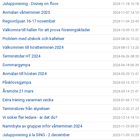
Juluppvisning - Disney on floor
2024-11-18 10:18
Anmälan vårterminen 2025
2024-11-07 14:10
RegionSjuan 16-17 november
2024-11-04 23:49
Välkomna till hallen för att prova föreningskläder
2024-10-09 15:37
Problem med utskick och kallelser
2024-08-26 10:22
Välkommen till höstterminen 2024
2024-08-15 13:20
Terminstider HT 2024
2024-06-26 08:33
Sommargympa
2024-06-18 06:39
Anmälan till hösten 2024
2024-05-29 15:47
Påsklovsgympa
2024-03-16 10:17
Årsmöte 21 mars
2024-03-14 21:47
Extra träning varannan vecka
2024-01-04 17:15
Terminsbrev från styrelsen
2023-12-20 21:23
Vi söker fler ledare - är det du?
2023-12-14 14:15
Namnbyte av grupper inför vårterminen 2024
2023-11-29 09:57
Juluppvisning á la SING - 2 december
2023-11-09 10:29