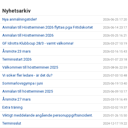
Nyhetsarkiv
Nya anmälningstider!
2026-06-25 17:20
Anmälan till Höstterminen 2026 flyttas pga Fritidskortet
2026-06-14 23:17
Anmälan till Höstterminen 2026
2026-05-25 16:21
GF Idrotts Klubbcup 28/3 - varmt välkomna!
2026-03-27 10:19
Årsmöte 23 mars
2026-02-16 15:43
Terminsstart 2026
2026-01-07 23:18
Välkommen till höstterminen 2025
2025-08-06 22:59
Vi söker fler ledare - är det du?
2025-07-03 10:48
Sommarlovsgympa i juni
2025-06-19 13:40
Anmälan till höstterminen 2025
2025-06-09 10:17
Årsmöte 27 mars
2025-03-19 16:49
Extra träning
2025-02-02 19:37
Viktigt meddelande angående personuppgiftsincident.
2025-01-26 15:50
Terminsslut
2024-12-17 19:22