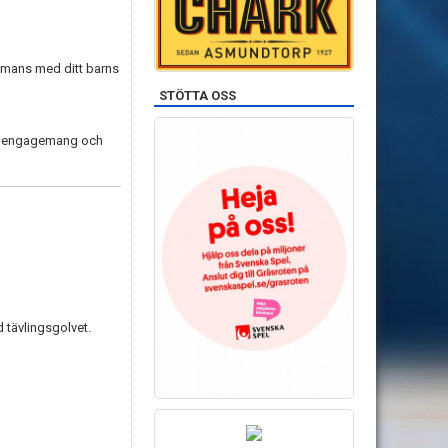
sammans med ditt barns
STÖTTA OSS
sitt engagemang och
d tävlingsgolvet.