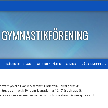
T GYMNASTIKFÖRENING
FRÅGOR OCH SVAR
AVBOKNING/ÅTERBETALNING
VÅRA GRUPPER
rmt mycket till vår verksamhet. Under 2025 arrangerar vi:
 i truppgymnastik för barn & ungdomar från 7 år och uppåt.
r alla våra grupper medverkar i en sprudlande show. Datum ej bestämt.