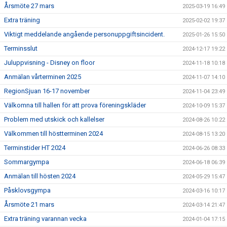
Årsmöte 27 mars
2025-03-19 16:49
Extra träning
2025-02-02 19:37
Viktigt meddelande angående personuppgiftsincident.
2025-01-26 15:50
Terminsslut
2024-12-17 19:22
Juluppvisning - Disney on floor
2024-11-18 10:18
Anmälan vårterminen 2025
2024-11-07 14:10
RegionSjuan 16-17 november
2024-11-04 23:49
Välkomna till hallen för att prova föreningskläder
2024-10-09 15:37
Problem med utskick och kallelser
2024-08-26 10:22
Välkommen till höstterminen 2024
2024-08-15 13:20
Terminstider HT 2024
2024-06-26 08:33
Sommargympa
2024-06-18 06:39
Anmälan till hösten 2024
2024-05-29 15:47
Påsklovsgympa
2024-03-16 10:17
Årsmöte 21 mars
2024-03-14 21:47
Extra träning varannan vecka
2024-01-04 17:15