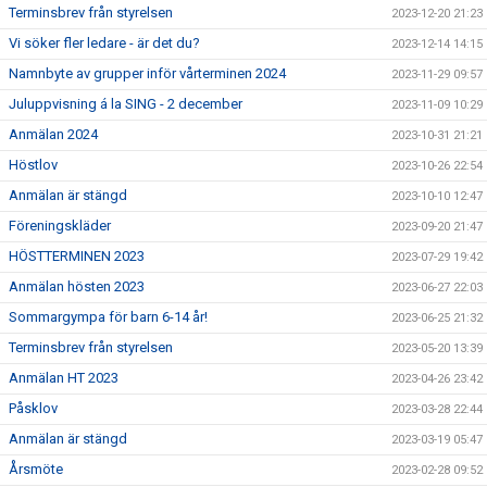
Terminsbrev från styrelsen
2023-12-20 21:23
Vi söker fler ledare - är det du?
2023-12-14 14:15
Namnbyte av grupper inför vårterminen 2024
2023-11-29 09:57
Juluppvisning á la SING - 2 december
2023-11-09 10:29
Anmälan 2024
2023-10-31 21:21
Höstlov
2023-10-26 22:54
Anmälan är stängd
2023-10-10 12:47
Föreningskläder
2023-09-20 21:47
HÖSTTERMINEN 2023
2023-07-29 19:42
Anmälan hösten 2023
2023-06-27 22:03
Sommargympa för barn 6-14 år!
2023-06-25 21:32
Terminsbrev från styrelsen
2023-05-20 13:39
Anmälan HT 2023
2023-04-26 23:42
Påsklov
2023-03-28 22:44
Anmälan är stängd
2023-03-19 05:47
Årsmöte
2023-02-28 09:52