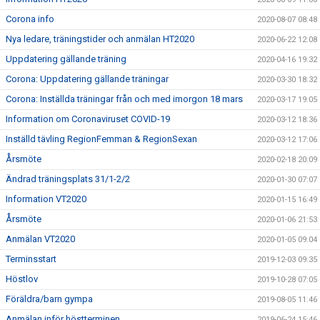
Corona info
2020-08-07 08:48
Nya ledare, träningstider och anmälan HT2020
2020-06-22 12:08
Uppdatering gällande träning
2020-04-16 19:32
Corona: Uppdatering gällande träningar
2020-03-30 18:32
Corona: Inställda träningar från och med imorgon 18 mars
2020-03-17 19:05
Information om Coronaviruset COVID-19
2020-03-12 18:36
Inställd tävling RegionFemman & RegionSexan
2020-03-12 17:06
Årsmöte
2020-02-18 20:09
Ändrad träningsplats 31/1-2/2
2020-01-30 07:07
Information VT2020
2020-01-15 16:49
Årsmöte
2020-01-06 21:53
Anmälan VT2020
2020-01-05 09:04
Terminsstart
2019-12-03 09:35
Höstlov
2019-10-28 07:05
Föräldra/barn gympa
2019-08-05 11:46
Anmälan inför höstterminen
2019-06-24 15:46