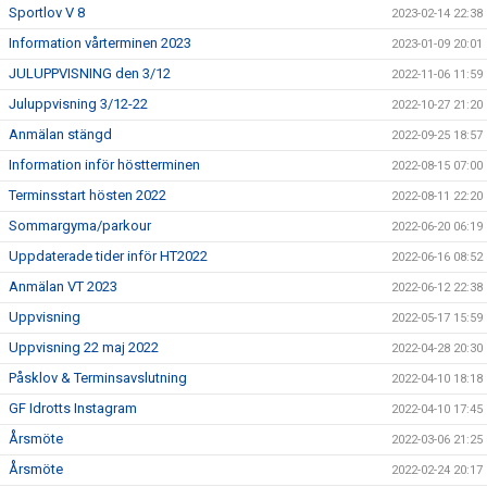
Sportlov V 8
2023-02-14 22:38
Information vårterminen 2023
2023-01-09 20:01
JULUPPVISNING den 3/12
2022-11-06 11:59
Juluppvisning 3/12-22
2022-10-27 21:20
Anmälan stängd
2022-09-25 18:57
Information inför höstterminen
2022-08-15 07:00
Terminsstart hösten 2022
2022-08-11 22:20
Sommargyma/parkour
2022-06-20 06:19
Uppdaterade tider inför HT2022
2022-06-16 08:52
Anmälan VT 2023
2022-06-12 22:38
Uppvisning
2022-05-17 15:59
Uppvisning 22 maj 2022
2022-04-28 20:30
Påsklov & Terminsavslutning
2022-04-10 18:18
GF Idrotts Instagram
2022-04-10 17:45
Årsmöte
2022-03-06 21:25
Årsmöte
2022-02-24 20:17