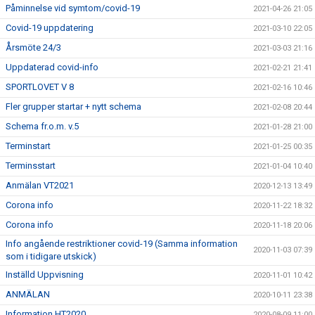
Påminnelse vid symtom/covid-19
2021-04-26 21:05
Covid-19 uppdatering
2021-03-10 22:05
Årsmöte 24/3
2021-03-03 21:16
Uppdaterad covid-info
2021-02-21 21:41
SPORTLOVET V 8
2021-02-16 10:46
Fler grupper startar + nytt schema
2021-02-08 20:44
Schema fr.o.m. v.5
2021-01-28 21:00
Terminstart
2021-01-25 00:35
Terminsstart
2021-01-04 10:40
Anmälan VT2021
2020-12-13 13:49
Corona info
2020-11-22 18:32
Corona info
2020-11-18 20:06
Info angående restriktioner covid-19 (Samma information
2020-11-03 07:39
som i tidigare utskick)
Inställd Uppvisning
2020-11-01 10:42
ANMÄLAN
2020-10-11 23:38
Information HT2020
2020-08-09 11:00