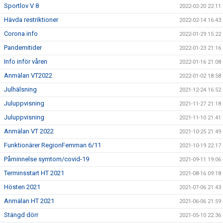
Sportlov V 8
2022-02-20 22:11
Hävda restriktioner
2022-02-14 16:43
Corona info
2022-01-29 15:22
Pandemitider
2022-01-23 21:16
Info inför våren
2022-01-16 21:08
Anmälan VT2022
2022-01-02 18:58
Julhälsning
2021-12-24 16:52
Juluppvisning
2021-11-27 21:18
Juluppvisning
2021-11-10 21:41
Anmälan VT 2022
2021-10-25 21:49
Funktionärer RegionFemman 6/11
2021-10-19 22:17
Påminnelse symtom/covid-19
2021-09-11 19:06
Terminsstart HT 2021
2021-08-16 09:18
Hösten 2021
2021-07-06 21:43
Anmälan HT 2021
2021-06-06 21:59
Stängd dörr
2021-05-10 22:36