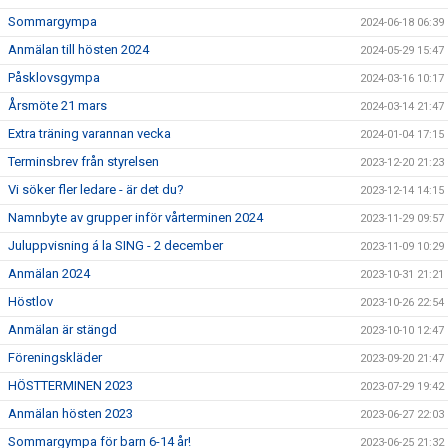
Sommargympa
2024-06-18 06:39
Anmälan till hösten 2024
2024-05-29 15:47
Påsklovsgympa
2024-03-16 10:17
Årsmöte 21 mars
2024-03-14 21:47
Extra träning varannan vecka
2024-01-04 17:15
Terminsbrev från styrelsen
2023-12-20 21:23
Vi söker fler ledare - är det du?
2023-12-14 14:15
Namnbyte av grupper inför vårterminen 2024
2023-11-29 09:57
Juluppvisning á la SING - 2 december
2023-11-09 10:29
Anmälan 2024
2023-10-31 21:21
Höstlov
2023-10-26 22:54
Anmälan är stängd
2023-10-10 12:47
Föreningskläder
2023-09-20 21:47
HÖSTTERMINEN 2023
2023-07-29 19:42
Anmälan hösten 2023
2023-06-27 22:03
Sommargympa för barn 6-14 år!
2023-06-25 21:32