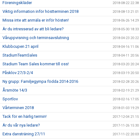
Föreningskläder
2018-08-22 22:38
Viktig information inför höstterminen 2018
2018-08-13 21:01
Missa inte att anmäla er inför hösten!
2018-06-26 14:29
Är du intresserad av att bli ledare?
2018-05-30 18:33
Våruppvisning och terminsavslutning
2018-04-23 20:22
Klubbcupen 21 april
2018-04-16 11:06
StadiumTeamSales
2018-04-11 20:56
Stadium Team Sales kommer till oss!
2018-03-20 20:24
Påsklov 27/3-2/4
2018-03-19 20:50
Ny grupp: Familjegympa födda 2014-2016
2018-02-28 20:26
Årsmöte 14/3
2018-02-19 21:29
Sportlov
2018-02-16 17:05
Vårterminen 2018
2018-01-03 19:29
Tack för en härlig termin!
2017-12-04 21:15
Är du vår nya ledare?
2017-11-26 15:30
Extra dansträning 27/11
2017-11-22 20:03