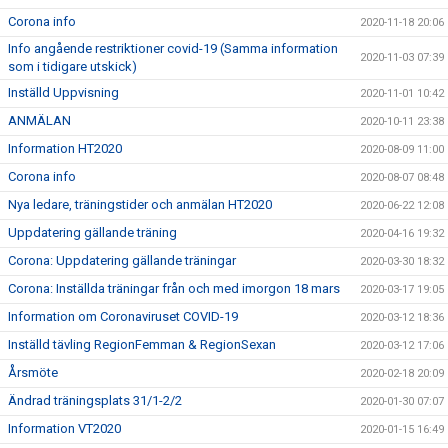
Corona info
2020-11-18 20:06
Info angående restriktioner covid-19 (Samma information
2020-11-03 07:39
som i tidigare utskick)
Inställd Uppvisning
2020-11-01 10:42
ANMÄLAN
2020-10-11 23:38
Information HT2020
2020-08-09 11:00
Corona info
2020-08-07 08:48
Nya ledare, träningstider och anmälan HT2020
2020-06-22 12:08
Uppdatering gällande träning
2020-04-16 19:32
Corona: Uppdatering gällande träningar
2020-03-30 18:32
Corona: Inställda träningar från och med imorgon 18 mars
2020-03-17 19:05
Information om Coronaviruset COVID-19
2020-03-12 18:36
Inställd tävling RegionFemman & RegionSexan
2020-03-12 17:06
Årsmöte
2020-02-18 20:09
Ändrad träningsplats 31/1-2/2
2020-01-30 07:07
Information VT2020
2020-01-15 16:49