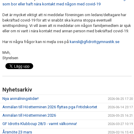
som bor eller haft nära kontakt med någon med covid-19
Det är mycket viktigt att ni meddelar föreningen om ledare/deltagare har
bekräftad covid-19 för att vi snabbt ska kunna stoppa eventuell
smittspridning. Vi vill även att ni meddelar om någon familjemedlem är sjuk
eller om ni varit i nära kontakt med annan person med bekräftad covid-19.
Har ni några frågor kan ni mejla oss på
kansli@gfidrottgymnastik.se
Mvh,
Styrelsen
Nyhetsarkiv
Nya anmälningstider!
2026-06-25 17:20
Anmälan till Höstterminen 2026 flyttas pga Fritidskortet
2026-06-14 23:17
Anmälan till Höstterminen 2026
2026-05-25 16:21
GF Idrotts Klubbcup 28/3 - varmt välkomna!
2026-03-27 10:19
Årsmöte 23 mars
2026-02-16 15:43