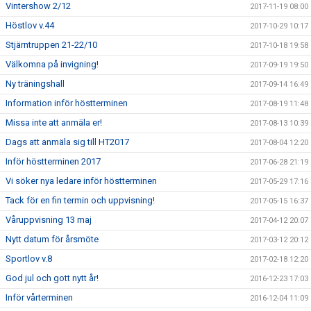
Vintershow 2/12
2017-11-19 08:00
Höstlov v.44
2017-10-29 10:17
Stjärntruppen 21-22/10
2017-10-18 19:58
Välkomna på invigning!
2017-09-19 19:50
Ny träningshall
2017-09-14 16:49
Information inför höstterminen
2017-08-19 11:48
Missa inte att anmäla er!
2017-08-13 10:39
Dags att anmäla sig till HT2017
2017-08-04 12:20
Inför höstterminen 2017
2017-06-28 21:19
Vi söker nya ledare inför höstterminen
2017-05-29 17:16
Tack för en fin termin och uppvisning!
2017-05-15 16:37
Våruppvisning 13 maj
2017-04-12 20:07
Nytt datum för årsmöte
2017-03-12 20:12
Sportlov v.8
2017-02-18 12:20
God jul och gott nytt år!
2016-12-23 17:03
Inför vårterminen
2016-12-04 11:09