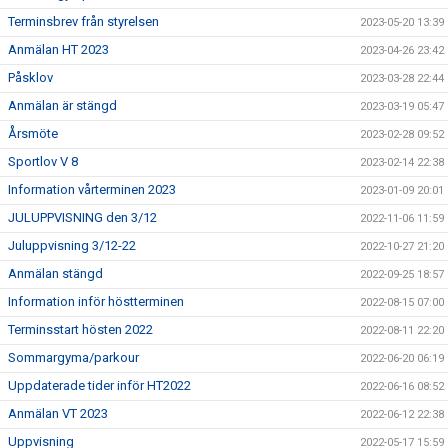
Terminsbrev från styrelsen
2023-05-20 13:39
Anmälan HT 2023
2023-04-26 23:42
Påsklov
2023-03-28 22:44
Anmälan är stängd
2023-03-19 05:47
Årsmöte
2023-02-28 09:52
Sportlov V 8
2023-02-14 22:38
Information vårterminen 2023
2023-01-09 20:01
JULUPPVISNING den 3/12
2022-11-06 11:59
Juluppvisning 3/12-22
2022-10-27 21:20
Anmälan stängd
2022-09-25 18:57
Information inför höstterminen
2022-08-15 07:00
Terminsstart hösten 2022
2022-08-11 22:20
Sommargyma/parkour
2022-06-20 06:19
Uppdaterade tider inför HT2022
2022-06-16 08:52
Anmälan VT 2023
2022-06-12 22:38
Uppvisning
2022-05-17 15:59