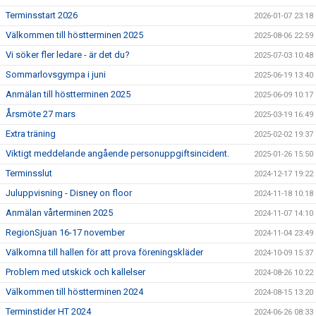
Terminsstart 2026
2026-01-07 23:18
Välkommen till höstterminen 2025
2025-08-06 22:59
Vi söker fler ledare - är det du?
2025-07-03 10:48
Sommarlovsgympa i juni
2025-06-19 13:40
Anmälan till höstterminen 2025
2025-06-09 10:17
Årsmöte 27 mars
2025-03-19 16:49
Extra träning
2025-02-02 19:37
Viktigt meddelande angående personuppgiftsincident.
2025-01-26 15:50
Terminsslut
2024-12-17 19:22
Juluppvisning - Disney on floor
2024-11-18 10:18
Anmälan vårterminen 2025
2024-11-07 14:10
RegionSjuan 16-17 november
2024-11-04 23:49
Välkomna till hallen för att prova föreningskläder
2024-10-09 15:37
Problem med utskick och kallelser
2024-08-26 10:22
Välkommen till höstterminen 2024
2024-08-15 13:20
Terminstider HT 2024
2024-06-26 08:33