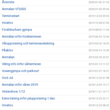
Årsmöte
2020-01-06 21:53
Anmälan VT2020
2020-01-05 09:04
Terminsstart
2019-12-03 09:35
Höstlov
2019-10-28 07:05
Föräldra/barn gympa
2019-08-05 11:46
Anmälan inför höstterminen
2019-06-24 15:46
Våruppvisning och terminsavslutning
2019-05-02 18:32
Påsklov
2019-04-14 14:39
Anmälan
2019-03-18 22:01
Viktig info inför vårterminen
2019-01-13 11:57
Vuxengympa och parkour!
2019-01-07 18:21
God Jul
2018-12-24 01:38
Anmälan inför våren 2019
2018-12-09 13:17
Vintershow 1/12
2018-11-21 10:17
Extra träning inför juluppvisning 1 dec
2018-10-29 22:11
Höstlov
2018-10-29 08:42