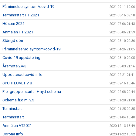
Påminnelse symtom/covid-19
2021-09-11 19:06
Terminsstart HT 2021
2021-08-16 09:18
Hösten 2021
2021-07-06 21:43
Anmälan HT 2021
2021-06-06 21:59
Stängd dörr
2021-05-10 22:36
Påminnelse vid symtom/covid-19
2021-04-26 21:05
Covid-19 uppdatering
2021-03-10 22:05
Årsmöte 24/3
2021-03-03 21:16
Uppdaterad covid-info
2021-02-21 21:41
SPORTLOVET V 8
2021-02-16 10:46
Fler grupper startar + nytt schema
2021-02-08 20:44
Schema fr.o.m. v.5
2021-01-28 21:00
Terminstart
2021-01-25 00:35
Terminsstart
2021-01-04 10:40
Anmälan VT2021
2020-12-13 13:49
Corona info
2020-11-22 18:32