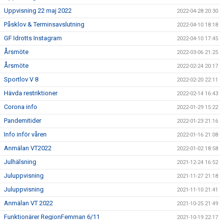
Uppvisning 22 maj 2022
2022-04-28 20:30
Påsklov & Terminsavslutning
2022-04-10 18:18
GF Idrotts Instagram
2022-04-10 17:45
Årsmöte
2022-03-06 21:25
Årsmöte
2022-02-24 20:17
Sportlov V 8
2022-02-20 22:11
Hävda restriktioner
2022-02-14 16:43
Corona info
2022-01-29 15:22
Pandemitider
2022-01-23 21:16
Info inför våren
2022-01-16 21:08
Anmälan VT2022
2022-01-02 18:58
Julhälsning
2021-12-24 16:52
Juluppvisning
2021-11-27 21:18
Juluppvisning
2021-11-10 21:41
Anmälan VT 2022
2021-10-25 21:49
Funktionärer RegionFemman 6/11
2021-10-19 22:17