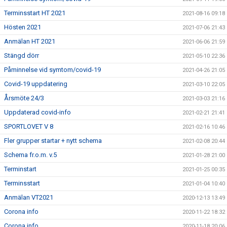
Terminsstart HT 2021
2021-08-16 09:18
Hösten 2021
2021-07-06 21:43
Anmälan HT 2021
2021-06-06 21:59
Stängd dörr
2021-05-10 22:36
Påminnelse vid symtom/covid-19
2021-04-26 21:05
Covid-19 uppdatering
2021-03-10 22:05
Årsmöte 24/3
2021-03-03 21:16
Uppdaterad covid-info
2021-02-21 21:41
SPORTLOVET V 8
2021-02-16 10:46
Fler grupper startar + nytt schema
2021-02-08 20:44
Schema fr.o.m. v.5
2021-01-28 21:00
Terminstart
2021-01-25 00:35
Terminsstart
2021-01-04 10:40
Anmälan VT2021
2020-12-13 13:49
Corona info
2020-11-22 18:32
Corona info
2020-11-18 20:06