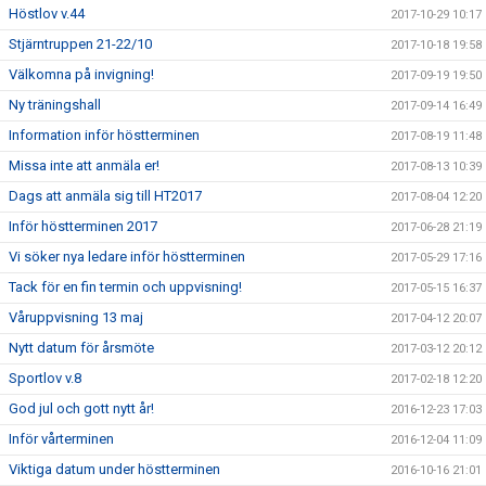
Höstlov v.44
2017-10-29 10:17
Stjärntruppen 21-22/10
2017-10-18 19:58
Välkomna på invigning!
2017-09-19 19:50
Ny träningshall
2017-09-14 16:49
Information inför höstterminen
2017-08-19 11:48
Missa inte att anmäla er!
2017-08-13 10:39
Dags att anmäla sig till HT2017
2017-08-04 12:20
Inför höstterminen 2017
2017-06-28 21:19
Vi söker nya ledare inför höstterminen
2017-05-29 17:16
Tack för en fin termin och uppvisning!
2017-05-15 16:37
Våruppvisning 13 maj
2017-04-12 20:07
Nytt datum för årsmöte
2017-03-12 20:12
Sportlov v.8
2017-02-18 12:20
God jul och gott nytt år!
2016-12-23 17:03
Inför vårterminen
2016-12-04 11:09
Viktiga datum under höstterminen
2016-10-16 21:01