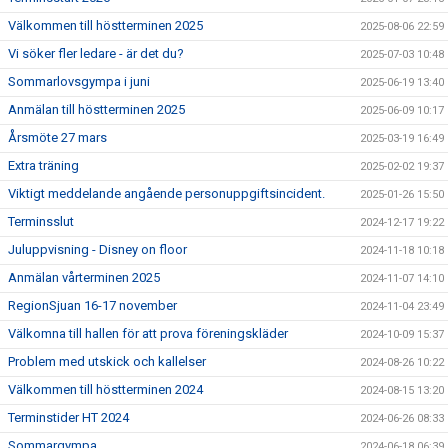
Välkommen till höstterminen 2025
2025-08-06 22:59
Vi söker fler ledare - är det du?
2025-07-03 10:48
Sommarlovsgympa i juni
2025-06-19 13:40
Anmälan till höstterminen 2025
2025-06-09 10:17
Årsmöte 27 mars
2025-03-19 16:49
Extra träning
2025-02-02 19:37
Viktigt meddelande angående personuppgiftsincident.
2025-01-26 15:50
Terminsslut
2024-12-17 19:22
Juluppvisning - Disney on floor
2024-11-18 10:18
Anmälan vårterminen 2025
2024-11-07 14:10
RegionSjuan 16-17 november
2024-11-04 23:49
Välkomna till hallen för att prova föreningskläder
2024-10-09 15:37
Problem med utskick och kallelser
2024-08-26 10:22
Välkommen till höstterminen 2024
2024-08-15 13:20
Terminstider HT 2024
2024-06-26 08:33
Sommargympa
2024-06-18 06:39