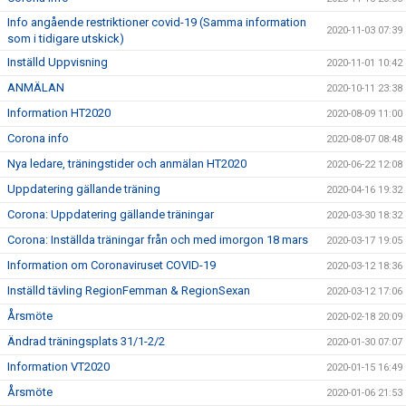
Info angående restriktioner covid-19 (Samma information
2020-11-03 07:39
som i tidigare utskick)
Inställd Uppvisning
2020-11-01 10:42
ANMÄLAN
2020-10-11 23:38
Information HT2020
2020-08-09 11:00
Corona info
2020-08-07 08:48
Nya ledare, träningstider och anmälan HT2020
2020-06-22 12:08
Uppdatering gällande träning
2020-04-16 19:32
Corona: Uppdatering gällande träningar
2020-03-30 18:32
Corona: Inställda träningar från och med imorgon 18 mars
2020-03-17 19:05
Information om Coronaviruset COVID-19
2020-03-12 18:36
Inställd tävling RegionFemman & RegionSexan
2020-03-12 17:06
Årsmöte
2020-02-18 20:09
Ändrad träningsplats 31/1-2/2
2020-01-30 07:07
Information VT2020
2020-01-15 16:49
Årsmöte
2020-01-06 21:53