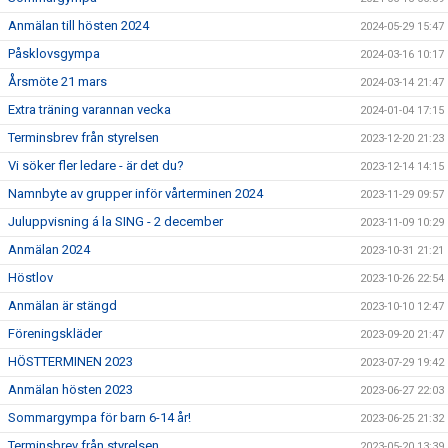
Anmälan till hösten 2024
2024-05-29 15:47
Påsklovsgympa
2024-03-16 10:17
Årsmöte 21 mars
2024-03-14 21:47
Extra träning varannan vecka
2024-01-04 17:15
Terminsbrev från styrelsen
2023-12-20 21:23
Vi söker fler ledare - är det du?
2023-12-14 14:15
Namnbyte av grupper inför vårterminen 2024
2023-11-29 09:57
Juluppvisning á la SING - 2 december
2023-11-09 10:29
Anmälan 2024
2023-10-31 21:21
Höstlov
2023-10-26 22:54
Anmälan är stängd
2023-10-10 12:47
Föreningskläder
2023-09-20 21:47
HÖSTTERMINEN 2023
2023-07-29 19:42
Anmälan hösten 2023
2023-06-27 22:03
Sommargympa för barn 6-14 år!
2023-06-25 21:32
Terminsbrev från styrelsen
2023-05-20 13:39