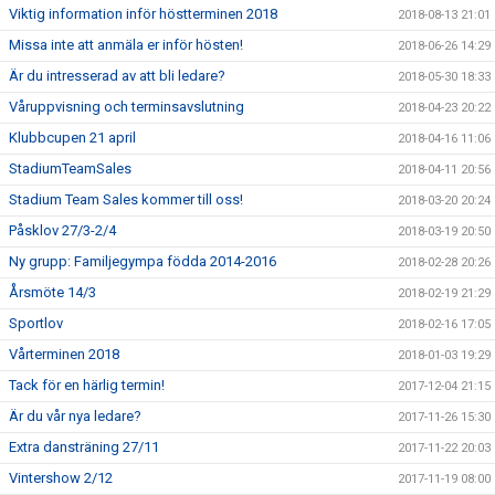
Viktig information inför höstterminen 2018
2018-08-13 21:01
Missa inte att anmäla er inför hösten!
2018-06-26 14:29
Är du intresserad av att bli ledare?
2018-05-30 18:33
Våruppvisning och terminsavslutning
2018-04-23 20:22
Klubbcupen 21 april
2018-04-16 11:06
StadiumTeamSales
2018-04-11 20:56
Stadium Team Sales kommer till oss!
2018-03-20 20:24
Påsklov 27/3-2/4
2018-03-19 20:50
Ny grupp: Familjegympa födda 2014-2016
2018-02-28 20:26
Årsmöte 14/3
2018-02-19 21:29
Sportlov
2018-02-16 17:05
Vårterminen 2018
2018-01-03 19:29
Tack för en härlig termin!
2017-12-04 21:15
Är du vår nya ledare?
2017-11-26 15:30
Extra dansträning 27/11
2017-11-22 20:03
Vintershow 2/12
2017-11-19 08:00