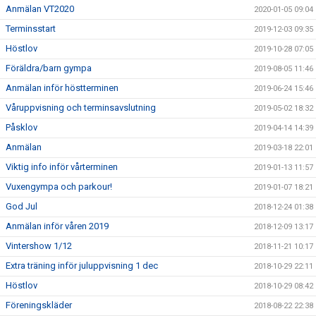
Anmälan VT2020
2020-01-05 09:04
Terminsstart
2019-12-03 09:35
Höstlov
2019-10-28 07:05
Föräldra/barn gympa
2019-08-05 11:46
Anmälan inför höstterminen
2019-06-24 15:46
Våruppvisning och terminsavslutning
2019-05-02 18:32
Påsklov
2019-04-14 14:39
Anmälan
2019-03-18 22:01
Viktig info inför vårterminen
2019-01-13 11:57
Vuxengympa och parkour!
2019-01-07 18:21
God Jul
2018-12-24 01:38
Anmälan inför våren 2019
2018-12-09 13:17
Vintershow 1/12
2018-11-21 10:17
Extra träning inför juluppvisning 1 dec
2018-10-29 22:11
Höstlov
2018-10-29 08:42
Föreningskläder
2018-08-22 22:38