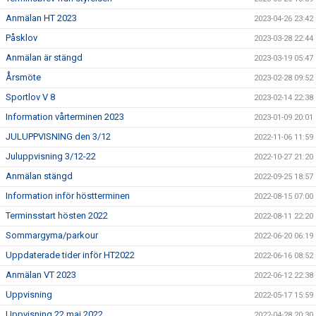
Anmälan HT 2023
2023-04-26 23:42
Påsklov
2023-03-28 22:44
Anmälan är stängd
2023-03-19 05:47
Årsmöte
2023-02-28 09:52
Sportlov V 8
2023-02-14 22:38
Information vårterminen 2023
2023-01-09 20:01
JULUPPVISNING den 3/12
2022-11-06 11:59
Juluppvisning 3/12-22
2022-10-27 21:20
Anmälan stängd
2022-09-25 18:57
Information inför höstterminen
2022-08-15 07:00
Terminsstart hösten 2022
2022-08-11 22:20
Sommargyma/parkour
2022-06-20 06:19
Uppdaterade tider inför HT2022
2022-06-16 08:52
Anmälan VT 2023
2022-06-12 22:38
Uppvisning
2022-05-17 15:59
Uppvisning 22 maj 2022
2022-04-28 20:30