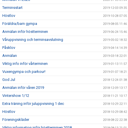
Terminsstart
2019-12-03 09:35
Höstlov
2019-10-28 07:05
Föräldra/barn gympa
2019-08-05 11:46
Anmälan inför höstterminen
2019-06-24 15:46
Våruppvisning och terminsavslutning
2019-05-02 18:32
Påsklov
2019-04-14 14:39
Anmälan
2019-03-18 22:01
Viktig info inför vårterminen
2019-01-13 11:57
Vuxengympa och parkour!
2019-01-07 18:21
God Jul
2018-12-24 01:38
Anmälan inför våren 2019
2018-12-09 13:17
Vintershow 1/12
2018-11-21 10:17
Extra träning inför juluppvisning 1 dec
2018-10-29 22:11
Höstlov
2018-10-29 08:42
Föreningskläder
2018-08-22 22:38
Viktig information inför höstterminen 2018
2018-08-13 21:01