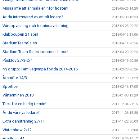
Missa inte att anmäla er inför hösten!
2018-06-26 14:29
Är du intresserad av att bli ledare?
2018-05-30 18:33
Våruppvisning och terminsavslutning
2018-04-23 20:22
Klubbcupen 21 april
2018-04-16 11:06
StadiumTeamSales
2018-04-11 20:56
Stadium Team Sales kommer till oss!
2018-03-20 20:24
Påsklov 27/3-2/4
2018-03-19 20:50
Ny grupp: Familjegympa födda 2014-2016
2018-02-28 20:26
Årsmöte 14/3
2018-02-19 21:29
Sportlov
2018-02-16 17:05
Vårterminen 2018
2018-01-03 19:29
Tack för en härlig termin!
2017-12-04 21:15
Är du vår nya ledare?
2017-11-26 15:30
Extra dansträning 27/11
2017-11-22 20:03
Vintershow 2/12
2017-11-19 08:00
Höstlov v.44
2017-10-29 10:17