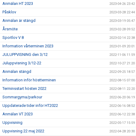
Anmälan HT 2023
2023-04-26 23:42
Påsklov
2023-03-28 22:44
Anmälan är stängd
2023-03-19 05:47
Årsmöte
2023-02-28 09:52
Sportlov V 8
2023-02-14 22:38
Information vårterminen 2023
2023-01-09 20:01
JULUPPVISNING den 3/12
2022-11-06 11:59
Juluppvisning 3/12-22
2022-10-27 21:20
Anmälan stängd
2022-09-25 18:57
Information inför höstterminen
2022-08-15 07:00
Terminsstart hösten 2022
2022-08-11 22:20
Sommargyma/parkour
2022-06-20 06:19
Uppdaterade tider inför HT2022
2022-06-16 08:52
Anmälan VT 2023
2022-06-12 22:38
Uppvisning
2022-05-17 15:59
Uppvisning 22 maj 2022
2022-04-28 20:30