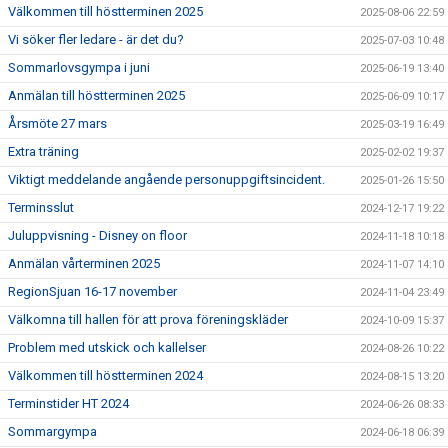
Välkommen till höstterminen 2025
2025-08-06 22:59
Vi söker fler ledare - är det du?
2025-07-03 10:48
Sommarlovsgympa i juni
2025-06-19 13:40
Anmälan till höstterminen 2025
2025-06-09 10:17
Årsmöte 27 mars
2025-03-19 16:49
Extra träning
2025-02-02 19:37
Viktigt meddelande angående personuppgiftsincident.
2025-01-26 15:50
Terminsslut
2024-12-17 19:22
Juluppvisning - Disney on floor
2024-11-18 10:18
Anmälan vårterminen 2025
2024-11-07 14:10
RegionSjuan 16-17 november
2024-11-04 23:49
Välkomna till hallen för att prova föreningskläder
2024-10-09 15:37
Problem med utskick och kallelser
2024-08-26 10:22
Välkommen till höstterminen 2024
2024-08-15 13:20
Terminstider HT 2024
2024-06-26 08:33
Sommargympa
2024-06-18 06:39