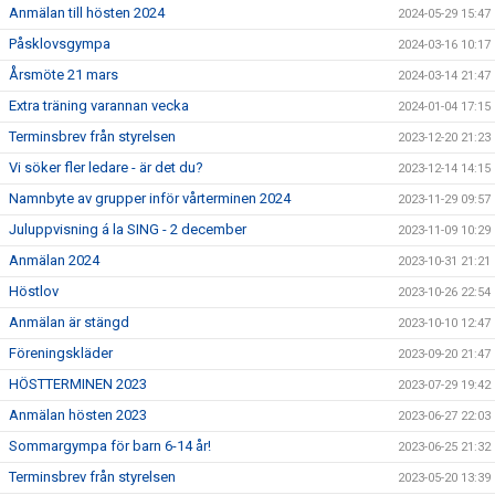
Anmälan till hösten 2024
2024-05-29 15:47
Påsklovsgympa
2024-03-16 10:17
Årsmöte 21 mars
2024-03-14 21:47
Extra träning varannan vecka
2024-01-04 17:15
Terminsbrev från styrelsen
2023-12-20 21:23
Vi söker fler ledare - är det du?
2023-12-14 14:15
Namnbyte av grupper inför vårterminen 2024
2023-11-29 09:57
Juluppvisning á la SING - 2 december
2023-11-09 10:29
Anmälan 2024
2023-10-31 21:21
Höstlov
2023-10-26 22:54
Anmälan är stängd
2023-10-10 12:47
Föreningskläder
2023-09-20 21:47
HÖSTTERMINEN 2023
2023-07-29 19:42
Anmälan hösten 2023
2023-06-27 22:03
Sommargympa för barn 6-14 år!
2023-06-25 21:32
Terminsbrev från styrelsen
2023-05-20 13:39