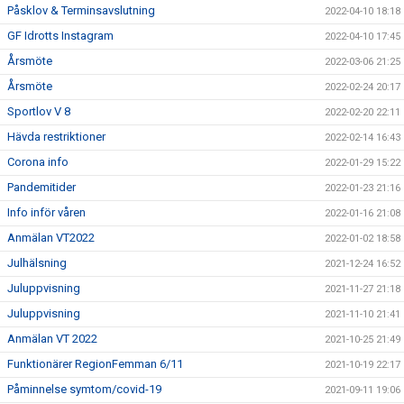
Påsklov & Terminsavslutning
2022-04-10 18:18
GF Idrotts Instagram
2022-04-10 17:45
Årsmöte
2022-03-06 21:25
Årsmöte
2022-02-24 20:17
Sportlov V 8
2022-02-20 22:11
Hävda restriktioner
2022-02-14 16:43
Corona info
2022-01-29 15:22
Pandemitider
2022-01-23 21:16
Info inför våren
2022-01-16 21:08
Anmälan VT2022
2022-01-02 18:58
Julhälsning
2021-12-24 16:52
Juluppvisning
2021-11-27 21:18
Juluppvisning
2021-11-10 21:41
Anmälan VT 2022
2021-10-25 21:49
Funktionärer RegionFemman 6/11
2021-10-19 22:17
Påminnelse symtom/covid-19
2021-09-11 19:06