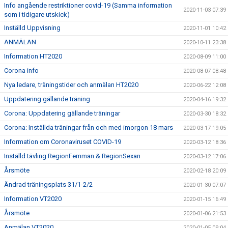
Info angående restriktioner covid-19 (Samma information
2020-11-03 07:39
som i tidigare utskick)
Inställd Uppvisning
2020-11-01 10:42
ANMÄLAN
2020-10-11 23:38
Information HT2020
2020-08-09 11:00
Corona info
2020-08-07 08:48
Nya ledare, träningstider och anmälan HT2020
2020-06-22 12:08
Uppdatering gällande träning
2020-04-16 19:32
Corona: Uppdatering gällande träningar
2020-03-30 18:32
Corona: Inställda träningar från och med imorgon 18 mars
2020-03-17 19:05
Information om Coronaviruset COVID-19
2020-03-12 18:36
Inställd tävling RegionFemman & RegionSexan
2020-03-12 17:06
Årsmöte
2020-02-18 20:09
Ändrad träningsplats 31/1-2/2
2020-01-30 07:07
Information VT2020
2020-01-15 16:49
Årsmöte
2020-01-06 21:53
Anmälan VT2020
2020-01-05 09:04