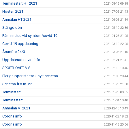
Terminsstart HT 2021
2021-08-16 09:18
Hösten 2021
2021-07-06 21:43
Anmälan HT 2021
2021-06-06 21:59
Stängd dörr
2021-05-10 22:36
Påminnelse vid symtom/covid-19
2021-04-26 21:05
Covid-19 uppdatering
2021-03-10 22:05
Årsmöte 24/3
2021-03-03 21:16
Uppdaterad covid-info
2021-02-21 21:41
SPORTLOVET V 8
2021-02-16 10:46
Fler grupper startar + nytt schema
2021-02-08 20:44
Schema fr.o.m. v.5
2021-01-28 21:00
Terminstart
2021-01-25 00:35
Terminsstart
2021-01-04 10:40
Anmälan VT2021
2020-12-13 13:49
Corona info
2020-11-22 18:32
Corona info
2020-11-18 20:06