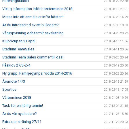
Föreningskläder
2018-08-22 22:38
Viktig information inför höstterminen 2018
2018-08-13 21:01
Missa inte att anmäla er inför hösten!
2018-06-26 14:29
Är du intresserad av att bli ledare?
2018-05-30 18:33
Våruppvisning och terminsavslutning
2018-04-23 20:22
Klubbcupen 21 april
2018-04-16 11:06
StadiumTeamSales
2018-04-11 20:56
Stadium Team Sales kommer till oss!
2018-03-20 20:24
Påsklov 27/3-2/4
2018-03-19 20:50
Ny grupp: Familjegympa födda 2014-2016
2018-02-28 20:26
Årsmöte 14/3
2018-02-19 21:29
Sportlov
2018-02-16 17:05
Vårterminen 2018
2018-01-03 19:29
Tack för en härlig termin!
2017-12-04 21:15
Är du vår nya ledare?
2017-11-26 15:30
Extra dansträning 27/11
2017-11-22 20:03