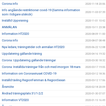
Corona info
2020-11-18 20:06
Info angående restriktioner covid-19 (Samma information
2020-11-03 07:39
som i tidigare utskick)
Inställd Uppvisning
2020-11-01 10:42
ANMÄLAN
2020-10-11 23:38
Information HT2020
2020-08-09 11:00
Corona info
2020-08-07 08:48
Nya ledare, träningstider och anmälan HT2020
2020-06-22 12:08
Uppdatering gällande träning
2020-04-16 19:32
Corona: Uppdatering gällande träningar
2020-03-30 18:32
Corona: Inställda träningar från och med imorgon 18 mars
2020-03-17 19:05
Information om Coronaviruset COVID-19
2020-03-12 18:36
Inställd tävling RegionFemman & RegionSexan
2020-03-12 17:06
Årsmöte
2020-02-18 20:09
Ändrad träningsplats 31/1-2/2
2020-01-30 07:07
Information VT2020
2020-01-15 16:49