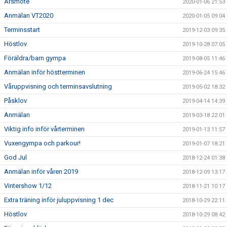
Årsmöte
2020-01-06 21:53
Anmälan VT2020
2020-01-05 09:04
Terminsstart
2019-12-03 09:35
Höstlov
2019-10-28 07:05
Föräldra/barn gympa
2019-08-05 11:46
Anmälan inför höstterminen
2019-06-24 15:46
Våruppvisning och terminsavslutning
2019-05-02 18:32
Påsklov
2019-04-14 14:39
Anmälan
2019-03-18 22:01
Viktig info inför vårterminen
2019-01-13 11:57
Vuxengympa och parkour!
2019-01-07 18:21
God Jul
2018-12-24 01:38
Anmälan inför våren 2019
2018-12-09 13:17
Vintershow 1/12
2018-11-21 10:17
Extra träning inför juluppvisning 1 dec
2018-10-29 22:11
Höstlov
2018-10-29 08:42