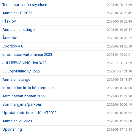
Terminsbrev från styrelsen
2023-05-20 13:39
Anmälan HT 2023
2023-04-26 23:42
Påsklov
2023-03-28 22:44
Anmälan är stängd
2023-03-19 05:47
Årsmöte
2023-02-28 09:52
Sportlov V 8
2023-02-14 22:38
Information vårterminen 2023
2023-01-09 20:01
JULUPPVISNING den 3/12
2022-11-06 11:59
Juluppvisning 3/12-22
2022-10-27 21:20
Anmälan stängd
2022-09-25 18:57
Information inför höstterminen
2022-08-15 07:00
Terminsstart hösten 2022
2022-08-11 22:20
Sommargyma/parkour
2022-06-20 06:19
Uppdaterade tider inför HT2022
2022-06-16 08:52
Anmälan VT 2023
2022-06-12 22:38
Uppvisning
2022-05-17 15:59