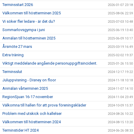
Terminsstart 2026
2026-01-07 23:18
Välkommen till höstterminen 2025
2025-08-06 22:59
Vi söker fler ledare - är det du?
2025-07-03 10:48
Sommarlovsgympa i juni
2025-06-19 13:40
Anmälan till höstterminen 2025
2025-06-09 10:17
Årsmöte 27 mars
2025-03-19 16:49
Extra träning
2025-02-02 19:37
Viktigt meddelande angående personuppgiftsincident.
2025-01-26 15:50
Terminsslut
2024-12-17 19:22
Juluppvisning - Disney on floor
2024-11-18 10:18
Anmälan vårterminen 2025
2024-11-07 14:10
RegionSjuan 16-17 november
2024-11-04 23:49
Välkomna till hallen för att prova föreningskläder
2024-10-09 15:37
Problem med utskick och kallelser
2024-08-26 10:22
Välkommen till höstterminen 2024
2024-08-15 13:20
Terminstider HT 2024
2024-06-26 08:33