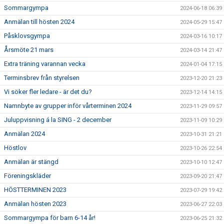
Sommargympa
2024-06-18 06:39
Anmälan till hösten 2024
2024-05-29 15:47
Påsklovsgympa
2024-03-16 10:17
Årsmöte 21 mars
2024-03-14 21:47
Extra träning varannan vecka
2024-01-04 17:15
Terminsbrev från styrelsen
2023-12-20 21:23
Vi söker fler ledare - är det du?
2023-12-14 14:15
Namnbyte av grupper inför vårterminen 2024
2023-11-29 09:57
Juluppvisning á la SING - 2 december
2023-11-09 10:29
Anmälan 2024
2023-10-31 21:21
Höstlov
2023-10-26 22:54
Anmälan är stängd
2023-10-10 12:47
Föreningskläder
2023-09-20 21:47
HÖSTTERMINEN 2023
2023-07-29 19:42
Anmälan hösten 2023
2023-06-27 22:03
Sommargympa för barn 6-14 år!
2023-06-25 21:32