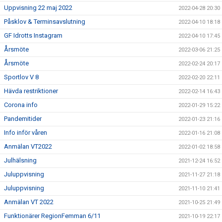
Uppvisning 22 maj 2022
2022-04-28 20:30
Påsklov & Terminsavslutning
2022-04-10 18:18
GF Idrotts Instagram
2022-04-10 17:45
Årsmöte
2022-03-06 21:25
Årsmöte
2022-02-24 20:17
Sportlov V 8
2022-02-20 22:11
Hävda restriktioner
2022-02-14 16:43
Corona info
2022-01-29 15:22
Pandemitider
2022-01-23 21:16
Info inför våren
2022-01-16 21:08
Anmälan VT2022
2022-01-02 18:58
Julhälsning
2021-12-24 16:52
Juluppvisning
2021-11-27 21:18
Juluppvisning
2021-11-10 21:41
Anmälan VT 2022
2021-10-25 21:49
Funktionärer RegionFemman 6/11
2021-10-19 22:17