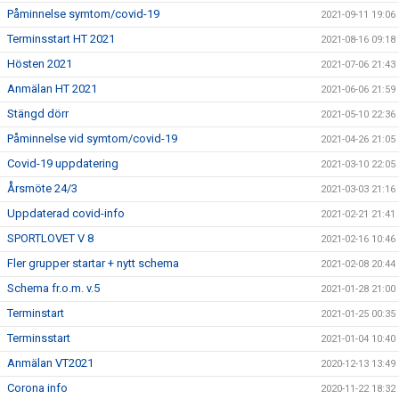
Påminnelse symtom/covid-19
2021-09-11 19:06
Terminsstart HT 2021
2021-08-16 09:18
Hösten 2021
2021-07-06 21:43
Anmälan HT 2021
2021-06-06 21:59
Stängd dörr
2021-05-10 22:36
Påminnelse vid symtom/covid-19
2021-04-26 21:05
Covid-19 uppdatering
2021-03-10 22:05
Årsmöte 24/3
2021-03-03 21:16
Uppdaterad covid-info
2021-02-21 21:41
SPORTLOVET V 8
2021-02-16 10:46
Fler grupper startar + nytt schema
2021-02-08 20:44
Schema fr.o.m. v.5
2021-01-28 21:00
Terminstart
2021-01-25 00:35
Terminsstart
2021-01-04 10:40
Anmälan VT2021
2020-12-13 13:49
Corona info
2020-11-22 18:32