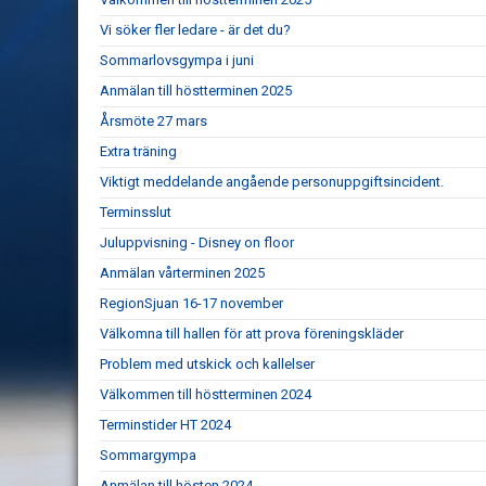
Vi söker fler ledare - är det du?
Sommarlovsgympa i juni
Anmälan till höstterminen 2025
Årsmöte 27 mars
Extra träning
Viktigt meddelande angående personuppgiftsincident.
Terminsslut
Juluppvisning - Disney on floor
Anmälan vårterminen 2025
RegionSjuan 16-17 november
Välkomna till hallen för att prova föreningskläder
Problem med utskick och kallelser
Välkommen till höstterminen 2024
Terminstider HT 2024
Sommargympa
Anmälan till hösten 2024