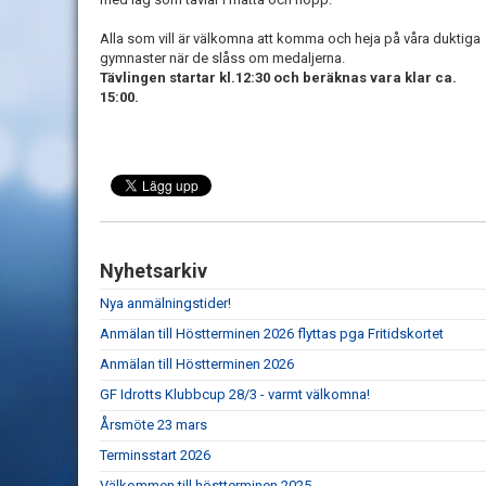
Alla som vill är välkomna att komma och heja på våra duktiga
gymnaster när de slåss om medaljerna.
Tävlingen startar kl.12:30 och beräknas vara klar ca.
15:00.
Nyhetsarkiv
Nya anmälningstider!
Anmälan till Höstterminen 2026 flyttas pga Fritidskortet
Anmälan till Höstterminen 2026
GF Idrotts Klubbcup 28/3 - varmt välkomna!
Årsmöte 23 mars
Terminsstart 2026
Välkommen till höstterminen 2025