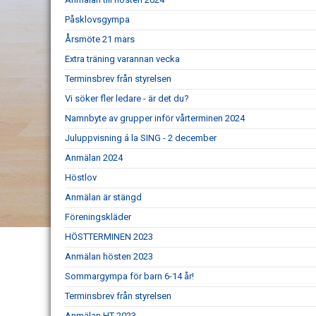
Påsklovsgympa
Årsmöte 21 mars
Extra träning varannan vecka
Terminsbrev från styrelsen
Vi söker fler ledare - är det du?
Namnbyte av grupper inför vårterminen 2024
Juluppvisning á la SING - 2 december
Anmälan 2024
Höstlov
Anmälan är stängd
Föreningskläder
HÖSTTERMINEN 2023
Anmälan hösten 2023
Sommargympa för barn 6-14 år!
Terminsbrev från styrelsen
Anmälan HT 2023