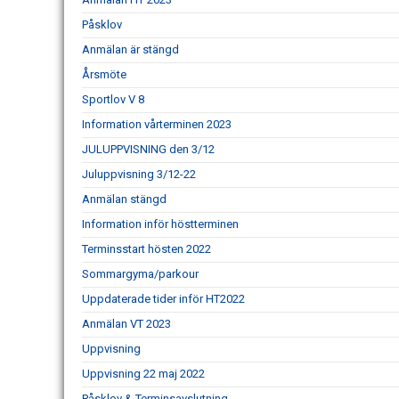
Påsklov
Anmälan är stängd
Årsmöte
Sportlov V 8
Information vårterminen 2023
JULUPPVISNING den 3/12
Juluppvisning 3/12-22
Anmälan stängd
Information inför höstterminen
Terminsstart hösten 2022
Sommargyma/parkour
Uppdaterade tider inför HT2022
Anmälan VT 2023
Uppvisning
Uppvisning 22 maj 2022
Påsklov & Terminsavslutning