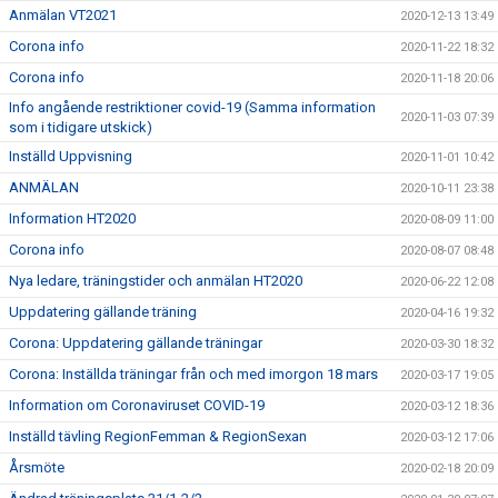
Anmälan VT2021
2020-12-13 13:49
Corona info
2020-11-22 18:32
Corona info
2020-11-18 20:06
Info angående restriktioner covid-19 (Samma information
2020-11-03 07:39
som i tidigare utskick)
Inställd Uppvisning
2020-11-01 10:42
ANMÄLAN
2020-10-11 23:38
Information HT2020
2020-08-09 11:00
Corona info
2020-08-07 08:48
Nya ledare, träningstider och anmälan HT2020
2020-06-22 12:08
Uppdatering gällande träning
2020-04-16 19:32
Corona: Uppdatering gällande träningar
2020-03-30 18:32
Corona: Inställda träningar från och med imorgon 18 mars
2020-03-17 19:05
Information om Coronaviruset COVID-19
2020-03-12 18:36
Inställd tävling RegionFemman & RegionSexan
2020-03-12 17:06
Årsmöte
2020-02-18 20:09