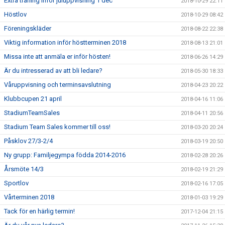
Extra träning inför juluppvisning 1 dec
2018-10-29 22:11
Höstlov
2018-10-29 08:42
Föreningskläder
2018-08-22 22:38
Viktig information inför höstterminen 2018
2018-08-13 21:01
Missa inte att anmäla er inför hösten!
2018-06-26 14:29
Är du intresserad av att bli ledare?
2018-05-30 18:33
Våruppvisning och terminsavslutning
2018-04-23 20:22
Klubbcupen 21 april
2018-04-16 11:06
StadiumTeamSales
2018-04-11 20:56
Stadium Team Sales kommer till oss!
2018-03-20 20:24
Påsklov 27/3-2/4
2018-03-19 20:50
Ny grupp: Familjegympa födda 2014-2016
2018-02-28 20:26
Årsmöte 14/3
2018-02-19 21:29
Sportlov
2018-02-16 17:05
Vårterminen 2018
2018-01-03 19:29
Tack för en härlig termin!
2017-12-04 21:15