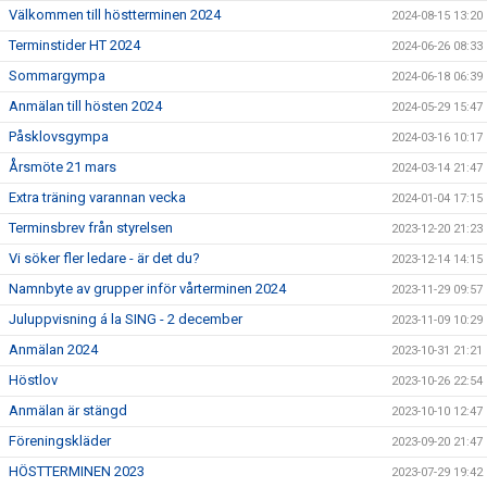
Välkommen till höstterminen 2024
2024-08-15 13:20
Terminstider HT 2024
2024-06-26 08:33
Sommargympa
2024-06-18 06:39
Anmälan till hösten 2024
2024-05-29 15:47
Påsklovsgympa
2024-03-16 10:17
Årsmöte 21 mars
2024-03-14 21:47
Extra träning varannan vecka
2024-01-04 17:15
Terminsbrev från styrelsen
2023-12-20 21:23
Vi söker fler ledare - är det du?
2023-12-14 14:15
Namnbyte av grupper inför vårterminen 2024
2023-11-29 09:57
Juluppvisning á la SING - 2 december
2023-11-09 10:29
Anmälan 2024
2023-10-31 21:21
Höstlov
2023-10-26 22:54
Anmälan är stängd
2023-10-10 12:47
Föreningskläder
2023-09-20 21:47
HÖSTTERMINEN 2023
2023-07-29 19:42