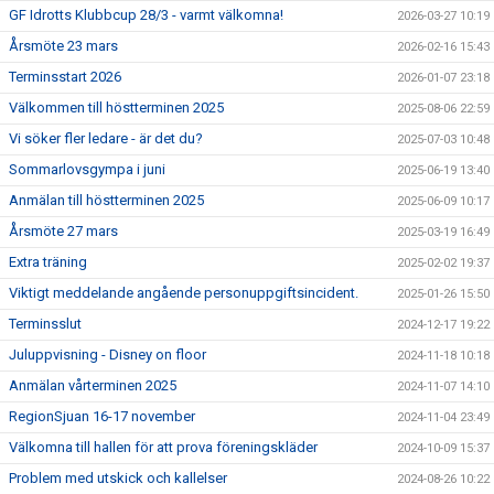
GF Idrotts Klubbcup 28/3 - varmt välkomna!
2026-03-27 10:19
Årsmöte 23 mars
2026-02-16 15:43
Terminsstart 2026
2026-01-07 23:18
Välkommen till höstterminen 2025
2025-08-06 22:59
Vi söker fler ledare - är det du?
2025-07-03 10:48
Sommarlovsgympa i juni
2025-06-19 13:40
Anmälan till höstterminen 2025
2025-06-09 10:17
Årsmöte 27 mars
2025-03-19 16:49
Extra träning
2025-02-02 19:37
Viktigt meddelande angående personuppgiftsincident.
2025-01-26 15:50
Terminsslut
2024-12-17 19:22
Juluppvisning - Disney on floor
2024-11-18 10:18
Anmälan vårterminen 2025
2024-11-07 14:10
RegionSjuan 16-17 november
2024-11-04 23:49
Välkomna till hallen för att prova föreningskläder
2024-10-09 15:37
Problem med utskick och kallelser
2024-08-26 10:22