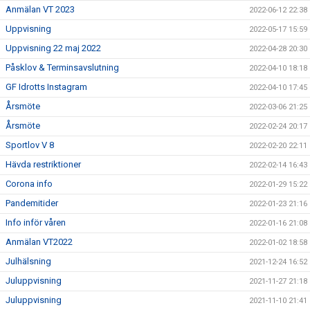
Anmälan VT 2023
2022-06-12 22:38
Uppvisning
2022-05-17 15:59
Uppvisning 22 maj 2022
2022-04-28 20:30
Påsklov & Terminsavslutning
2022-04-10 18:18
GF Idrotts Instagram
2022-04-10 17:45
Årsmöte
2022-03-06 21:25
Årsmöte
2022-02-24 20:17
Sportlov V 8
2022-02-20 22:11
Hävda restriktioner
2022-02-14 16:43
Corona info
2022-01-29 15:22
Pandemitider
2022-01-23 21:16
Info inför våren
2022-01-16 21:08
Anmälan VT2022
2022-01-02 18:58
Julhälsning
2021-12-24 16:52
Juluppvisning
2021-11-27 21:18
Juluppvisning
2021-11-10 21:41