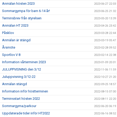
Anmälan hösten 2023
2023-06-27 22:03
Sommargympa för barn 6-14 år!
2023-06-25 21:32
Terminsbrev från styrelsen
2023-05-20 13:39
Anmälan HT 2023
2023-04-26 23:42
Påsklov
2023-03-28 22:44
Anmälan är stängd
2023-03-19 05:47
Årsmöte
2023-02-28 09:52
Sportlov V 8
2023-02-14 22:38
Information vårterminen 2023
2023-01-09 20:01
JULUPPVISNING den 3/12
2022-11-06 11:59
Juluppvisning 3/12-22
2022-10-27 21:20
Anmälan stängd
2022-09-25 18:57
Information inför höstterminen
2022-08-15 07:00
Terminsstart hösten 2022
2022-08-11 22:20
Sommargyma/parkour
2022-06-20 06:19
Uppdaterade tider inför HT2022
2022-06-16 08:52