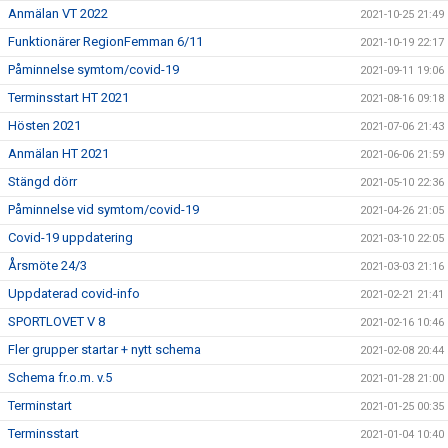
Anmälan VT 2022
2021-10-25 21:49
Funktionärer RegionFemman 6/11
2021-10-19 22:17
Påminnelse symtom/covid-19
2021-09-11 19:06
Terminsstart HT 2021
2021-08-16 09:18
Hösten 2021
2021-07-06 21:43
Anmälan HT 2021
2021-06-06 21:59
Stängd dörr
2021-05-10 22:36
Påminnelse vid symtom/covid-19
2021-04-26 21:05
Covid-19 uppdatering
2021-03-10 22:05
Årsmöte 24/3
2021-03-03 21:16
Uppdaterad covid-info
2021-02-21 21:41
SPORTLOVET V 8
2021-02-16 10:46
Fler grupper startar + nytt schema
2021-02-08 20:44
Schema fr.o.m. v.5
2021-01-28 21:00
Terminstart
2021-01-25 00:35
Terminsstart
2021-01-04 10:40