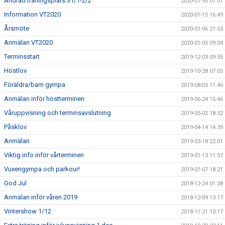
Ändrad träningsplats 31/1-2/2
2020-01-30 07:07
Information VT2020
2020-01-15 16:49
Årsmöte
2020-01-06 21:53
Anmälan VT2020
2020-01-05 09:04
Terminsstart
2019-12-03 09:35
Höstlov
2019-10-28 07:05
Föräldra/barn gympa
2019-08-05 11:46
Anmälan inför höstterminen
2019-06-24 15:46
Våruppvisning och terminsavslutning
2019-05-02 18:32
Påsklov
2019-04-14 14:39
Anmälan
2019-03-18 22:01
Viktig info inför vårterminen
2019-01-13 11:57
Vuxengympa och parkour!
2019-01-07 18:21
God Jul
2018-12-24 01:38
Anmälan inför våren 2019
2018-12-09 13:17
Vintershow 1/12
2018-11-21 10:17