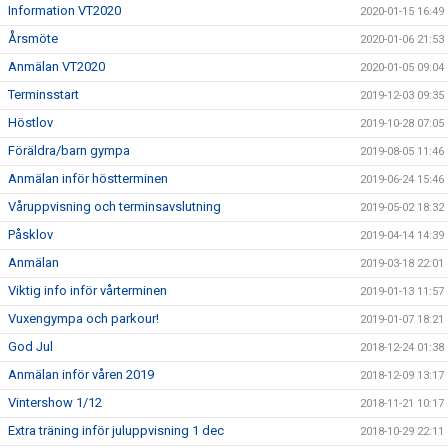
Information VT2020
2020-01-15 16:49
Årsmöte
2020-01-06 21:53
Anmälan VT2020
2020-01-05 09:04
Terminsstart
2019-12-03 09:35
Höstlov
2019-10-28 07:05
Föräldra/barn gympa
2019-08-05 11:46
Anmälan inför höstterminen
2019-06-24 15:46
Våruppvisning och terminsavslutning
2019-05-02 18:32
Påsklov
2019-04-14 14:39
Anmälan
2019-03-18 22:01
Viktig info inför vårterminen
2019-01-13 11:57
Vuxengympa och parkour!
2019-01-07 18:21
God Jul
2018-12-24 01:38
Anmälan inför våren 2019
2018-12-09 13:17
Vintershow 1/12
2018-11-21 10:17
Extra träning inför juluppvisning 1 dec
2018-10-29 22:11