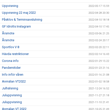
Uppvisning
2022-05-17 15:59
Uppvisning 22 maj 2022
2022-04-28 20:30
Påsklov & Terminsavslutning
2022-04-10 18:18
GF Idrotts Instagram
2022-04-10 17:45
Årsmöte
2022-03-06 21:25
Årsmöte
2022-02-24 20:17
Sportlov V 8
2022-02-20 22:11
Hävda restriktioner
2022-02-14 16:43
Corona info
2022-01-29 15:22
Pandemitider
2022-01-23 21:16
Info inför våren
2022-01-16 21:08
Anmälan VT2022
2022-01-02 18:58
Julhälsning
2021-12-24 16:52
Juluppvisning
2021-11-27 21:18
Juluppvisning
2021-11-10 21:41
Anmälan VT 2022
2021-10-25 21:49