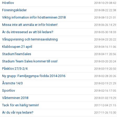
Höstlov
2018-10-29 08:42
Föreningskläder
2018-08-22 22:38
Viktig information inför höstterminen 2018
2018-08-13 21:01
Missa inte att anmäla er inför hösten!
2018-06-26 14:29
Är du intresserad av att bli ledare?
2018-05-30 18:33
Våruppvisning och terminsavslutning
2018-04-23 20:22
Klubbcupen 21 april
2018-04-16 11:06
StadiumTeamSales
2018-04-11 20:56
Stadium Team Sales kommer till oss!
2018-03-20 20:24
Påsklov 27/3-2/4
2018-03-19 20:50
Ny grupp: Familjegympa födda 2014-2016
2018-02-28 20:26
Årsmöte 14/3
2018-02-19 21:29
Sportlov
2018-02-16 17:05
Vårterminen 2018
2018-01-03 19:29
Tack för en härlig termin!
2017-12-04 21:15
Är du vår nya ledare?
2017-11-26 15:30