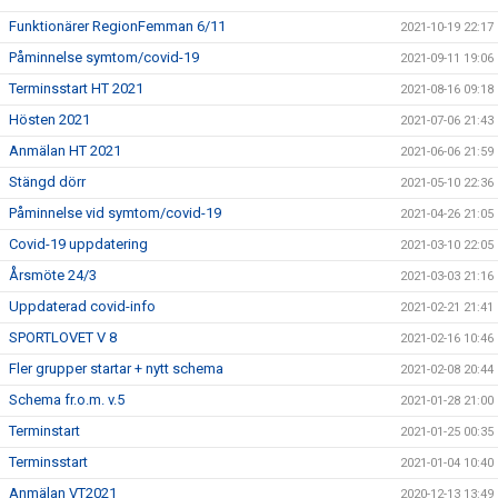
Funktionärer RegionFemman 6/11
2021-10-19 22:17
Påminnelse symtom/covid-19
2021-09-11 19:06
Terminsstart HT 2021
2021-08-16 09:18
Hösten 2021
2021-07-06 21:43
Anmälan HT 2021
2021-06-06 21:59
Stängd dörr
2021-05-10 22:36
Påminnelse vid symtom/covid-19
2021-04-26 21:05
Covid-19 uppdatering
2021-03-10 22:05
Årsmöte 24/3
2021-03-03 21:16
Uppdaterad covid-info
2021-02-21 21:41
SPORTLOVET V 8
2021-02-16 10:46
Fler grupper startar + nytt schema
2021-02-08 20:44
Schema fr.o.m. v.5
2021-01-28 21:00
Terminstart
2021-01-25 00:35
Terminsstart
2021-01-04 10:40
Anmälan VT2021
2020-12-13 13:49