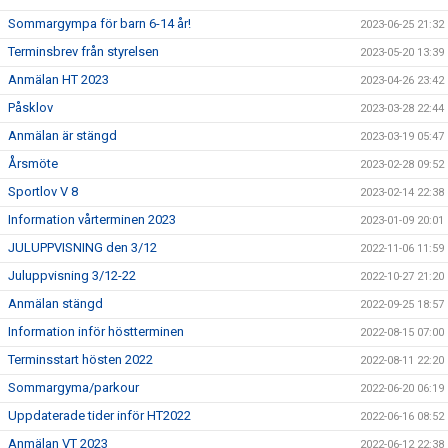
Sommargympa för barn 6-14 år!
2023-06-25 21:32
Terminsbrev från styrelsen
2023-05-20 13:39
Anmälan HT 2023
2023-04-26 23:42
Påsklov
2023-03-28 22:44
Anmälan är stängd
2023-03-19 05:47
Årsmöte
2023-02-28 09:52
Sportlov V 8
2023-02-14 22:38
Information vårterminen 2023
2023-01-09 20:01
JULUPPVISNING den 3/12
2022-11-06 11:59
Juluppvisning 3/12-22
2022-10-27 21:20
Anmälan stängd
2022-09-25 18:57
Information inför höstterminen
2022-08-15 07:00
Terminsstart hösten 2022
2022-08-11 22:20
Sommargyma/parkour
2022-06-20 06:19
Uppdaterade tider inför HT2022
2022-06-16 08:52
Anmälan VT 2023
2022-06-12 22:38