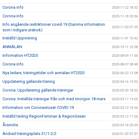
Corona info
2020-11-22 18:32
Corona info
2020-11-18 20:06
Info angående restriktioner covid-19 (Samma information
2020-11-03 07:39
som i tidigare utskick)
Inställd Uppvisning
2020-11-01 10:42
ANMÄLAN
2020-10-11 23:38
Information HT2020
2020-08-09 11:00
Corona info
2020-08-07 08:48
Nya ledare, träningstider och anmälan HT2020
2020-06-22 12:08
Uppdatering gällande träning
2020-04-16 19:32
Corona: Uppdatering gällande träningar
2020-03-30 18:32
Corona: Inställda träningar från och med imorgon 18 mars
2020-03-17 19:05
Information om Coronaviruset COVID-19
2020-03-12 18:36
Inställd tävling RegionFemman & RegionSexan
2020-03-12 17:06
Årsmöte
2020-02-18 20:09
Ändrad träningsplats 31/1-2/2
2020-01-30 07:07