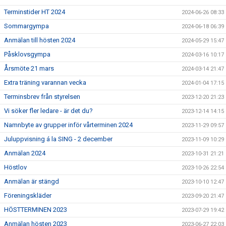
Terminstider HT 2024
2024-06-26 08:33
Sommargympa
2024-06-18 06:39
Anmälan till hösten 2024
2024-05-29 15:47
Påsklovsgympa
2024-03-16 10:17
Årsmöte 21 mars
2024-03-14 21:47
Extra träning varannan vecka
2024-01-04 17:15
Terminsbrev från styrelsen
2023-12-20 21:23
Vi söker fler ledare - är det du?
2023-12-14 14:15
Namnbyte av grupper inför vårterminen 2024
2023-11-29 09:57
Juluppvisning á la SING - 2 december
2023-11-09 10:29
Anmälan 2024
2023-10-31 21:21
Höstlov
2023-10-26 22:54
Anmälan är stängd
2023-10-10 12:47
Föreningskläder
2023-09-20 21:47
HÖSTTERMINEN 2023
2023-07-29 19:42
Anmälan hösten 2023
2023-06-27 22:03