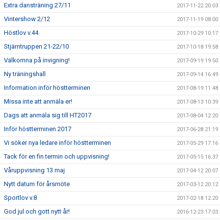
Extra dansträning 27/11
2017-11-22 20:03
Vintershow 2/12
2017-11-19 08:00
Höstlov v.44
2017-10-29 10:17
Stjärntruppen 21-22/10
2017-10-18 19:58
Välkomna på invigning!
2017-09-19 19:50
Ny träningshall
2017-09-14 16:49
Information inför höstterminen
2017-08-19 11:48
Missa inte att anmäla er!
2017-08-13 10:39
Dags att anmäla sig till HT2017
2017-08-04 12:20
Inför höstterminen 2017
2017-06-28 21:19
Vi söker nya ledare inför höstterminen
2017-05-29 17:16
Tack för en fin termin och uppvisning!
2017-05-15 16:37
Våruppvisning 13 maj
2017-04-12 20:07
Nytt datum för årsmöte
2017-03-12 20:12
Sportlov v.8
2017-02-18 12:20
God jul och gott nytt år!
2016-12-23 17:03