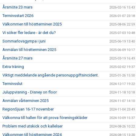
Årsmöte 23 mars
2026-02-16 15:43
Terminsstart 2026
2026-01-07 23:18
Välkommen till höstterminen 2025
2025-08-06 22:59
Vi söker fler ledare - är det du?
2025-07-03 10:48
Sommarlovsgympa i juni
2025-06-19 13:40
Anmälan till höstterminen 2025
2025-06-09 10:17
Årsmöte 27 mars
2025-03-19 16:49
Extra träning
2025-02-02 19:37
Viktigt meddelande angående personuppgiftsincident.
2025-01-26 15:50
Terminsslut
2024-12-17 19:22
Juluppvisning - Disney on floor
2024-11-18 10:18
Anmälan vårterminen 2025
2024-11-07 14:10
RegionSjuan 16-17 november
2024-11-04 23:49
Välkomna till hallen för att prova föreningskläder
2024-10-09 15:37
Problem med utskick och kallelser
2024-08-26 10:22
Välkommen till höstterminen 2024
2024-08-15 13:20