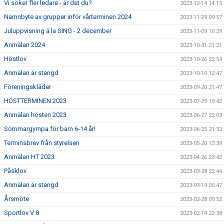
Vi söker fler ledare - är det du?
2023-12-14 14:15
Namnbyte av grupper inför vårterminen 2024
2023-11-29 09:57
Juluppvisning á la SING - 2 december
2023-11-09 10:29
Anmälan 2024
2023-10-31 21:21
Höstlov
2023-10-26 22:54
Anmälan är stängd
2023-10-10 12:47
Föreningskläder
2023-09-20 21:47
HÖSTTERMINEN 2023
2023-07-29 19:42
Anmälan hösten 2023
2023-06-27 22:03
Sommargympa för barn 6-14 år!
2023-06-25 21:32
Terminsbrev från styrelsen
2023-05-20 13:39
Anmälan HT 2023
2023-04-26 23:42
Påsklov
2023-03-28 22:44
Anmälan är stängd
2023-03-19 05:47
Årsmöte
2023-02-28 09:52
Sportlov V 8
2023-02-14 22:38