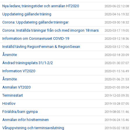
Nya ledare, träningstider och anmälan HT2020
2020-06-22 12:08
Uppdatering gällande träning
2020-04-16 19:32
Corona: Uppdatering gällande träningar
2020-03-30 18:32
Corona: Inställda träningar från och med imorgon 18 mars
2020-03-17 19:05
Information om Coronaviruset COVID-19
2020-03-12 18:36
Inställd tävling RegionFemman & RegionSexan
2020-03-12 17:06
Årsmöte
2020-02-18 20:09
Ändrad träningsplats 31/1-2/2
2020-01-30 07:07
Information VT2020
2020-01-15 16:49
Årsmöte
2020-01-06 21:53
Anmälan VT2020
2020-01-05 09:04
Terminsstart
2019-12-03 09:35
Höstlov
2019-10-28 07:05
Föräldra/barn gympa
2019-08-05 11:46
Anmälan inför höstterminen
2019-06-24 15:46
Våruppvisning och terminsavslutning
2019-05-02 18:32