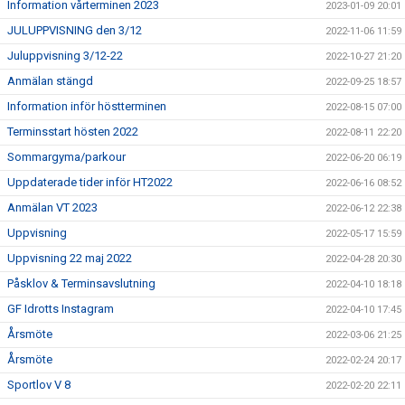
Information vårterminen 2023
2023-01-09 20:01
JULUPPVISNING den 3/12
2022-11-06 11:59
Juluppvisning 3/12-22
2022-10-27 21:20
Anmälan stängd
2022-09-25 18:57
Information inför höstterminen
2022-08-15 07:00
Terminsstart hösten 2022
2022-08-11 22:20
Sommargyma/parkour
2022-06-20 06:19
Uppdaterade tider inför HT2022
2022-06-16 08:52
Anmälan VT 2023
2022-06-12 22:38
Uppvisning
2022-05-17 15:59
Uppvisning 22 maj 2022
2022-04-28 20:30
Påsklov & Terminsavslutning
2022-04-10 18:18
GF Idrotts Instagram
2022-04-10 17:45
Årsmöte
2022-03-06 21:25
Årsmöte
2022-02-24 20:17
Sportlov V 8
2022-02-20 22:11