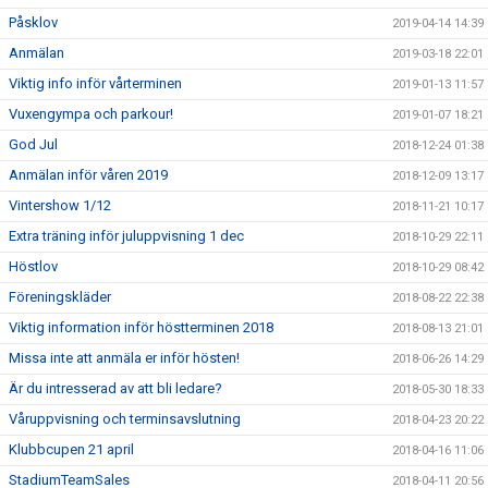
Påsklov
2019-04-14 14:39
Anmälan
2019-03-18 22:01
Viktig info inför vårterminen
2019-01-13 11:57
Vuxengympa och parkour!
2019-01-07 18:21
God Jul
2018-12-24 01:38
Anmälan inför våren 2019
2018-12-09 13:17
Vintershow 1/12
2018-11-21 10:17
Extra träning inför juluppvisning 1 dec
2018-10-29 22:11
Höstlov
2018-10-29 08:42
Föreningskläder
2018-08-22 22:38
Viktig information inför höstterminen 2018
2018-08-13 21:01
Missa inte att anmäla er inför hösten!
2018-06-26 14:29
Är du intresserad av att bli ledare?
2018-05-30 18:33
Våruppvisning och terminsavslutning
2018-04-23 20:22
Klubbcupen 21 april
2018-04-16 11:06
StadiumTeamSales
2018-04-11 20:56