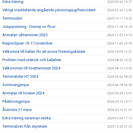
Extra träning
2025-02-02 19:37
Viktigt meddelande angående personuppgiftsincident.
2025-01-26 15:50
Terminsslut
2024-12-17 19:22
Juluppvisning - Disney on floor
2024-11-18 10:18
Anmälan vårterminen 2025
2024-11-07 14:10
RegionSjuan 16-17 november
2024-11-04 23:49
Välkomna till hallen för att prova föreningskläder
2024-10-09 15:37
Problem med utskick och kallelser
2024-08-26 10:22
Välkommen till höstterminen 2024
2024-08-15 13:20
Terminstider HT 2024
2024-06-26 08:33
Sommargympa
2024-06-18 06:39
Anmälan till hösten 2024
2024-05-29 15:47
Påsklovsgympa
2024-03-16 10:17
Årsmöte 21 mars
2024-03-14 21:47
Extra träning varannan vecka
2024-01-04 17:15
Terminsbrev från styrelsen
2023-12-20 21:23