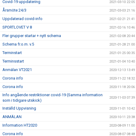
Covid-19 uppdatering
2021-03-10 22:05
Årsmöte 24/3
2021-03-03 21:16
Uppdaterad covid-info
2021-02-21 21:41
SPORTLOVET V 8
2021-02-16 10:46
Fler grupper startar + nytt schema
2021-02-08 20:44
Schema fr.o.m. v.5
2021-01-28 21:00
Terminstart
2021-01-25 00:35
Terminsstart
2021-01-04 10:40
Anmälan VT2021
2020-12-13 13:49
Corona info
2020-11-22 18:32
Corona info
2020-11-18 20:06
Info angående restriktioner covid-19 (Samma information
2020-11-03 07:39
som i tidigare utskick)
Inställd Uppvisning
2020-11-01 10:42
ANMÄLAN
2020-10-11 23:38
Information HT2020
2020-08-09 11:00
Corona info
2020-08-07 08:48