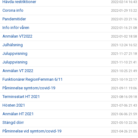
Hävda restriktioner
2022-02-14 16:43
Corona info
2022-01-29 15:22
Pandemitider
2022-01-23 21:16
Info inför våren
2022-01-16 21:08
Anmälan VT2022
2022-01-02 18:58
Julhälsning
2021-12-24 16:52
Juluppvisning
2021-11-27 21:18
Juluppvisning
2021-11-10 21:41
Anmälan VT 2022
2021-10-25 21:49
Funktionärer RegionFemman 6/11
2021-10-19 22:17
Påminnelse symtom/covid-19
2021-09-11 19:06
Terminsstart HT 2021
2021-08-16 09:18
Hösten 2021
2021-07-06 21:43
Anmälan HT 2021
2021-06-06 21:59
Stängd dörr
2021-05-10 22:36
Påminnelse vid symtom/covid-19
2021-04-26 21:05