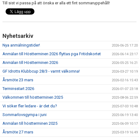
Till sist vi passa på att önska er alla ett fint sommaruppehåll!
Nyhetsarkiv
Nya anmälningstider!
2026-06-25 17:20
Anmälan till Höstterminen 2026 flyttas pga Fritidskortet
2026-06-14 23:17
Anmälan till Höstterminen 2026
2026-05-25 16:21
GF Idrotts Klubbcup 28/3 - varmt välkomna!
2026-03-27 10:19
Årsmöte 23 mars
2026-02-16 15:43
Terminsstart 2026
2026-01-07 23:18
Välkommen till höstterminen 2025
2025-08-06 22:59
Vi söker fler ledare - är det du?
2025-07-03 10:48
Sommarlovsgympa i juni
2025-06-19 13:40
Anmälan till höstterminen 2025
2025-06-09 10:17
Årsmöte 27 mars
2025-03-19 16:49