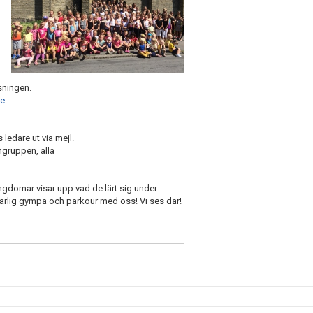
sningen.
se
 ledare ut via mejl.
ngruppen, alla
ungdomar visar upp vad de lärt sig under
ärlig gympa och parkour med oss! Vi ses där!