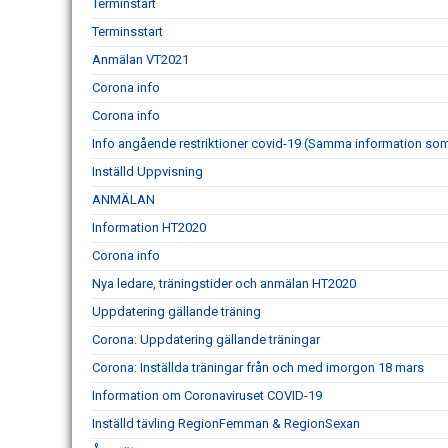
Terminstart
Terminsstart
Anmälan VT2021
Corona info
Corona info
Info angående restriktioner covid-19 (Samma information som 
Inställd Uppvisning
ANMÄLAN
Information HT2020
Corona info
Nya ledare, träningstider och anmälan HT2020
Uppdatering gällande träning
Corona: Uppdatering gällande träningar
Corona: Inställda träningar från och med imorgon 18 mars
Information om Coronaviruset COVID-19
Inställd tävling RegionFemman & RegionSexan