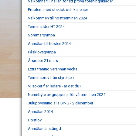
Välkomna till hallen för att prova föreningskläder
Problem med utskick och kallelser
Välkommen till höstterminen 2024
Terminstider HT 2024
Sommargympa
Anmälan till hösten 2024
Påsklovsgympa
Årsmöte 21 mars
Extra träning varannan vecka
Terminsbrev från styrelsen
Vi söker fler ledare - är det du?
Namnbyte av grupper inför vårterminen 2024
Juluppvisning á la SING - 2 december
Anmälan 2024
Höstlov
Anmälan är stängd