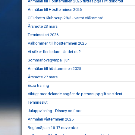
Anmälan till Höstterminen 2026 flyttas pga Fritidskortet
Anmälan till Höstterminen 2026
GF Idrotts Klubbcup 28/3 - varmt välkomna!
Årsmöte 23 mars
Terminsstart 2026
Välkommen till höstterminen 2025
Vi söker fler ledare - är det du?
Sommarlovsgympa i juni
Anmälan till höstterminen 2025
Årsmöte 27 mars
Extra träning
Viktigt meddelande angående personuppgiftsincident.
Terminsslut
Juluppvisning - Disney on floor
Anmälan vårterminen 2025
RegionSjuan 16-17 november