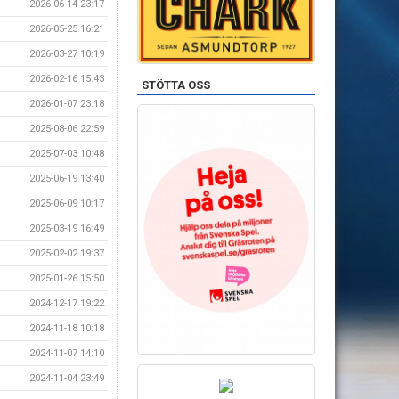
2026-06-14 23:17
2026-05-25 16:21
2026-03-27 10:19
2026-02-16 15:43
STÖTTA OSS
2026-01-07 23:18
2025-08-06 22:59
2025-07-03 10:48
2025-06-19 13:40
2025-06-09 10:17
2025-03-19 16:49
2025-02-02 19:37
2025-01-26 15:50
2024-12-17 19:22
2024-11-18 10:18
2024-11-07 14:10
2024-11-04 23:49