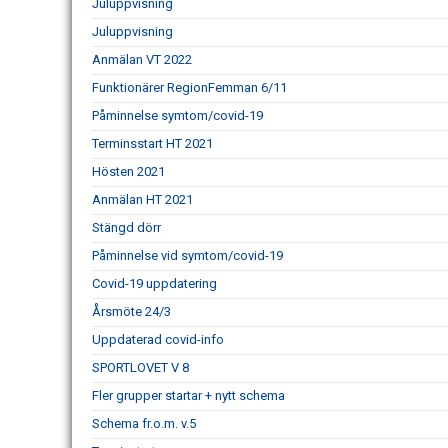
Juluppvisning
Juluppvisning
Anmälan VT 2022
Funktionärer RegionFemman 6/11
Påminnelse symtom/covid-19
Terminsstart HT 2021
Hösten 2021
Anmälan HT 2021
Stängd dörr
Påminnelse vid symtom/covid-19
Covid-19 uppdatering
Årsmöte 24/3
Uppdaterad covid-info
SPORTLOVET V 8
Fler grupper startar + nytt schema
Schema fr.o.m. v.5