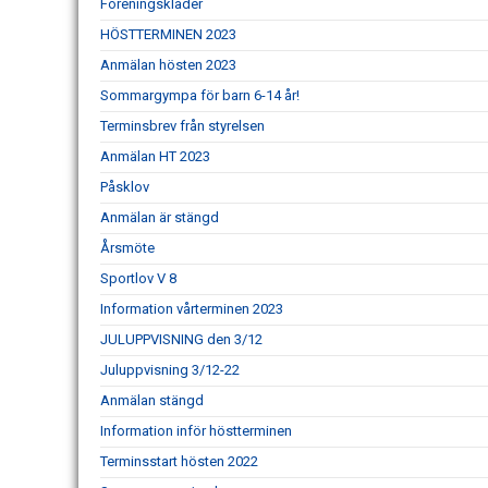
Föreningskläder
HÖSTTERMINEN 2023
Anmälan hösten 2023
Sommargympa för barn 6-14 år!
Terminsbrev från styrelsen
Anmälan HT 2023
Påsklov
Anmälan är stängd
Årsmöte
Sportlov V 8
Information vårterminen 2023
JULUPPVISNING den 3/12
Juluppvisning 3/12-22
Anmälan stängd
Information inför höstterminen
Terminsstart hösten 2022