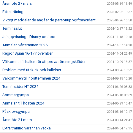
Årsmöte 27 mars
2025-03-19 16:49
Extra träning
2025-02-02 19:37
Viktigt meddelande angående personuppgiftsincident.
2025-01-26 15:50
Terminsslut
2024-12-17 19:22
Juluppvisning - Disney on floor
2024-11-18 10:18
Anmälan vårterminen 2025
2024-11-07 14:10
RegionSjuan 16-17 november
2024-11-04 23:49
Välkomna till hallen för att prova föreningskläder
2024-10-09 15:37
Problem med utskick och kallelser
2024-08-26 10:22
Välkommen till höstterminen 2024
2024-08-15 13:20
Terminstider HT 2024
2024-06-26 08:33
Sommargympa
2024-06-18 06:39
Anmälan till hösten 2024
2024-05-29 15:47
Påsklovsgympa
2024-03-16 10:17
Årsmöte 21 mars
2024-03-14 21:47
Extra träning varannan vecka
2024-01-04 17:15