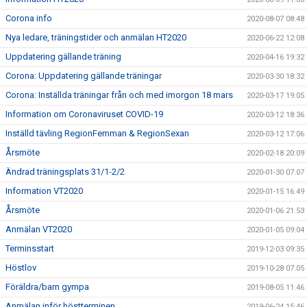
Corona info
2020-08-07 08:48
Nya ledare, träningstider och anmälan HT2020
2020-06-22 12:08
Uppdatering gällande träning
2020-04-16 19:32
Corona: Uppdatering gällande träningar
2020-03-30 18:32
Corona: Inställda träningar från och med imorgon 18 mars
2020-03-17 19:05
Information om Coronaviruset COVID-19
2020-03-12 18:36
Inställd tävling RegionFemman & RegionSexan
2020-03-12 17:06
Årsmöte
2020-02-18 20:09
Ändrad träningsplats 31/1-2/2
2020-01-30 07:07
Information VT2020
2020-01-15 16:49
Årsmöte
2020-01-06 21:53
Anmälan VT2020
2020-01-05 09:04
Terminsstart
2019-12-03 09:35
Höstlov
2019-10-28 07:05
Föräldra/barn gympa
2019-08-05 11:46
Anmälan inför höstterminen
2019-06-24 15:46