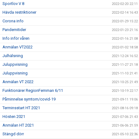
Sportlov V 8
2022-02-20 22:11
Hävda restriktioner
2022-02-14 16:43
Corona info
2022-01-29 15:22
Pandemitider
2022-01-23 21:16
Info inför våren
2022-01-16 21:08
Anmälan VT2022
2022-01-02 18:58
Julhälsning
2021-12-24 16:52
Juluppvisning
2021-11-27 21:18
Juluppvisning
2021-11-10 21:41
Anmälan VT 2022
2021-10-25 21:49
Funktionärer RegionFemman 6/11
2021-10-19 22:17
Påminnelse symtom/covid-19
2021-09-11 19:06
Terminsstart HT 2021
2021-08-16 09:18
Hösten 2021
2021-07-06 21:43
Anmälan HT 2021
2021-06-06 21:59
Stängd dörr
2021-05-10 22:36