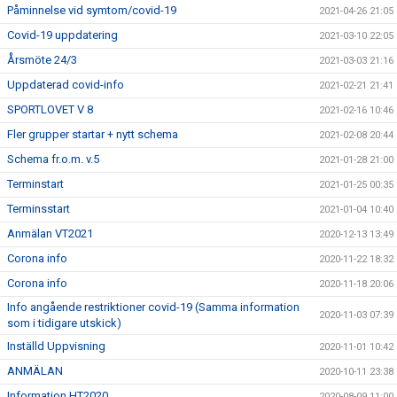
Påminnelse vid symtom/covid-19
2021-04-26 21:05
Covid-19 uppdatering
2021-03-10 22:05
Årsmöte 24/3
2021-03-03 21:16
Uppdaterad covid-info
2021-02-21 21:41
SPORTLOVET V 8
2021-02-16 10:46
Fler grupper startar + nytt schema
2021-02-08 20:44
Schema fr.o.m. v.5
2021-01-28 21:00
Terminstart
2021-01-25 00:35
Terminsstart
2021-01-04 10:40
Anmälan VT2021
2020-12-13 13:49
Corona info
2020-11-22 18:32
Corona info
2020-11-18 20:06
Info angående restriktioner covid-19 (Samma information
2020-11-03 07:39
som i tidigare utskick)
Inställd Uppvisning
2020-11-01 10:42
ANMÄLAN
2020-10-11 23:38
Information HT2020
2020-08-09 11:00