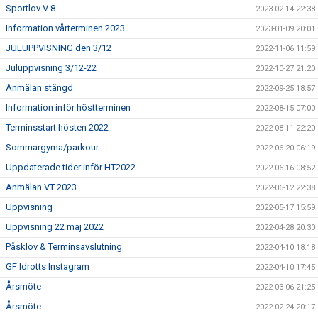
Sportlov V 8
2023-02-14 22:38
Information vårterminen 2023
2023-01-09 20:01
JULUPPVISNING den 3/12
2022-11-06 11:59
Juluppvisning 3/12-22
2022-10-27 21:20
Anmälan stängd
2022-09-25 18:57
Information inför höstterminen
2022-08-15 07:00
Terminsstart hösten 2022
2022-08-11 22:20
Sommargyma/parkour
2022-06-20 06:19
Uppdaterade tider inför HT2022
2022-06-16 08:52
Anmälan VT 2023
2022-06-12 22:38
Uppvisning
2022-05-17 15:59
Uppvisning 22 maj 2022
2022-04-28 20:30
Påsklov & Terminsavslutning
2022-04-10 18:18
GF Idrotts Instagram
2022-04-10 17:45
Årsmöte
2022-03-06 21:25
Årsmöte
2022-02-24 20:17