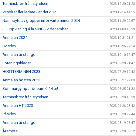
Terminsbrev från styrelsen
2023-12-20 21:23
Vi söker fler ledare - är det du?
2023-12-14 14:15
Namnbyte av grupper inför vårterminen 2024
2023-11-29 09:57
Juluppvisning á la SING - 2 december
2023-11-09 10:29
Anmälan 2024
2023-10-31 21:21
Höstlov
2023-10-26 22:54
Anmälan är stängd
2023-10-10 12:47
Föreningskläder
2023-09-20 21:47
HÖSTTERMINEN 2023
2023-07-29 19:42
Anmälan hösten 2023
2023-06-27 22:03
Sommargympa för barn 6-14 år!
2023-06-25 21:32
Terminsbrev från styrelsen
2023-05-20 13:39
Anmälan HT 2023
2023-04-26 23:42
Påsklov
2023-03-28 22:44
Anmälan är stängd
2023-03-19 05:47
Årsmöte
2023-02-28 09:52