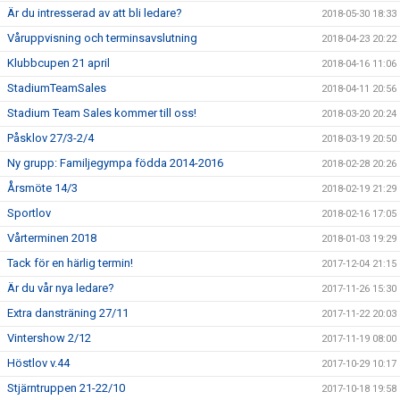
Är du intresserad av att bli ledare?
2018-05-30 18:33
Våruppvisning och terminsavslutning
2018-04-23 20:22
Klubbcupen 21 april
2018-04-16 11:06
StadiumTeamSales
2018-04-11 20:56
Stadium Team Sales kommer till oss!
2018-03-20 20:24
Påsklov 27/3-2/4
2018-03-19 20:50
Ny grupp: Familjegympa födda 2014-2016
2018-02-28 20:26
Årsmöte 14/3
2018-02-19 21:29
Sportlov
2018-02-16 17:05
Vårterminen 2018
2018-01-03 19:29
Tack för en härlig termin!
2017-12-04 21:15
Är du vår nya ledare?
2017-11-26 15:30
Extra dansträning 27/11
2017-11-22 20:03
Vintershow 2/12
2017-11-19 08:00
Höstlov v.44
2017-10-29 10:17
Stjärntruppen 21-22/10
2017-10-18 19:58