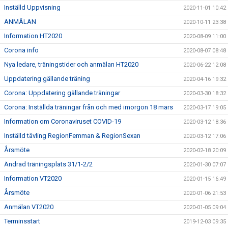
Inställd Uppvisning
2020-11-01 10:42
ANMÄLAN
2020-10-11 23:38
Information HT2020
2020-08-09 11:00
Corona info
2020-08-07 08:48
Nya ledare, träningstider och anmälan HT2020
2020-06-22 12:08
Uppdatering gällande träning
2020-04-16 19:32
Corona: Uppdatering gällande träningar
2020-03-30 18:32
Corona: Inställda träningar från och med imorgon 18 mars
2020-03-17 19:05
Information om Coronaviruset COVID-19
2020-03-12 18:36
Inställd tävling RegionFemman & RegionSexan
2020-03-12 17:06
Årsmöte
2020-02-18 20:09
Ändrad träningsplats 31/1-2/2
2020-01-30 07:07
Information VT2020
2020-01-15 16:49
Årsmöte
2020-01-06 21:53
Anmälan VT2020
2020-01-05 09:04
Terminsstart
2019-12-03 09:35