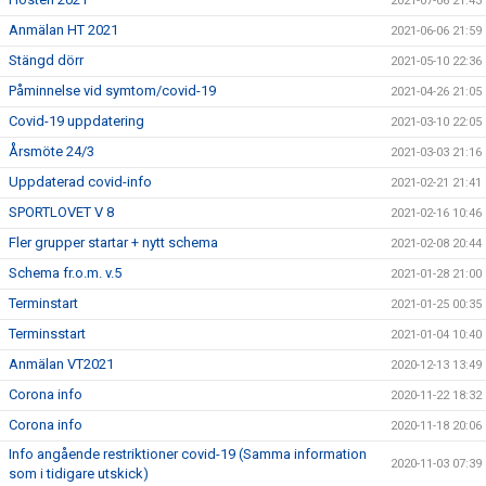
2021-07-06 21:43
Anmälan HT 2021
2021-06-06 21:59
Stängd dörr
2021-05-10 22:36
Påminnelse vid symtom/covid-19
2021-04-26 21:05
Covid-19 uppdatering
2021-03-10 22:05
Årsmöte 24/3
2021-03-03 21:16
Uppdaterad covid-info
2021-02-21 21:41
SPORTLOVET V 8
2021-02-16 10:46
Fler grupper startar + nytt schema
2021-02-08 20:44
Schema fr.o.m. v.5
2021-01-28 21:00
Terminstart
2021-01-25 00:35
Terminsstart
2021-01-04 10:40
Anmälan VT2021
2020-12-13 13:49
Corona info
2020-11-22 18:32
Corona info
2020-11-18 20:06
Info angående restriktioner covid-19 (Samma information
2020-11-03 07:39
som i tidigare utskick)