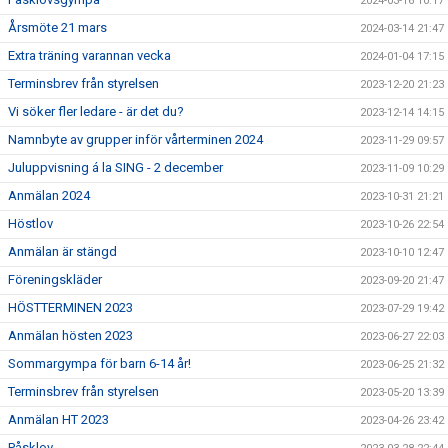
2024-03-16 10:17
Årsmöte 21 mars
2024-03-14 21:47
Extra träning varannan vecka
2024-01-04 17:15
Terminsbrev från styrelsen
2023-12-20 21:23
Vi söker fler ledare - är det du?
2023-12-14 14:15
Namnbyte av grupper inför vårterminen 2024
2023-11-29 09:57
Juluppvisning á la SING - 2 december
2023-11-09 10:29
Anmälan 2024
2023-10-31 21:21
Höstlov
2023-10-26 22:54
Anmälan är stängd
2023-10-10 12:47
Föreningskläder
2023-09-20 21:47
HÖSTTERMINEN 2023
2023-07-29 19:42
Anmälan hösten 2023
2023-06-27 22:03
Sommargympa för barn 6-14 år!
2023-06-25 21:32
Terminsbrev från styrelsen
2023-05-20 13:39
Anmälan HT 2023
2023-04-26 23:42
Påsklov