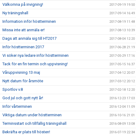
Välkomna på invigning!
2017-09-19 19:50
Ny träningshall
2017-09-14 16:49
Information inför höstterminen
2017-08-19 11:48
Missa inte att anmäla er!
2017-08-13 10:39
Dags att anmäla sig till HT2017
2017-08-04 12:20
Inför höstterminen 2017
2017-06-28 21:19
Vi söker nya ledare inför höstterminen
2017-05-29 17:16
Tack för en fin termin och uppvisning!
2017-05-15 16:37
Våruppvisning 13 maj
2017-04-12 20:07
Nytt datum för årsmöte
2017-03-12 20:12
Sportlov v.8
2017-02-18 12:20
God jul och gott nytt år!
2016-12-23 17:03
Inför vårterminen
2016-12-04 11:09
Viktiga datum under höstterminen
2016-10-16 21:01
Terminsstart och tillfällig träningshall
2016-08-09 13:08
Bekräfta er plats till hösten!
2016-07-19 22:34