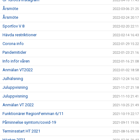
2022-04-10 17:45
Årsmöte
2022-03-06 21:25
Årsmöte
2022-02-24 20:17
Sportlov V 8
2022-02-20 22:11
Hävda restriktioner
2022-02-14 16:43
Corona info
2022-01-29 15:22
Pandemitider
2022-01-23 21:16
Info inför våren
2022-01-16 21:08
Anmälan VT2022
2022-01-02 18:58
Julhälsning
2021-12-24 16:52
Juluppvisning
2021-11-27 21:18
Juluppvisning
2021-11-10 21:41
Anmälan VT 2022
2021-10-25 21:49
Funktionärer RegionFemman 6/11
2021-10-19 22:17
Påminnelse symtom/covid-19
2021-09-11 19:06
Terminsstart HT 2021
2021-08-16 09:18
Hösten 2021