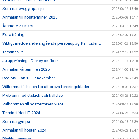
2025-07-03 10:48
Sommarlovsgympa i juni
2025-06-19 13:40
Anmälan till höstterminen 2025
2025-06-09 10:17
Årsmöte 27 mars
2025-03-19 16:49
Extra träning
2025-02-02 19:37
Viktigt meddelande angående personuppgiftsincident.
2025-01-26 15:50
Terminsslut
2024-12-17 19:22
Juluppvisning - Disney on floor
2024-11-18 10:18
Anmälan vårterminen 2025
2024-11-07 14:10
RegionSjuan 16-17 november
2024-11-04 23:49
Välkomna till hallen för att prova föreningskläder
2024-10-09 15:37
Problem med utskick och kallelser
2024-08-26 10:22
Välkommen till höstterminen 2024
2024-08-15 13:20
Terminstider HT 2024
2024-06-26 08:33
Sommargympa
2024-06-18 06:39
Anmälan till hösten 2024
2024-05-29 15:47
Påsklovsgympa