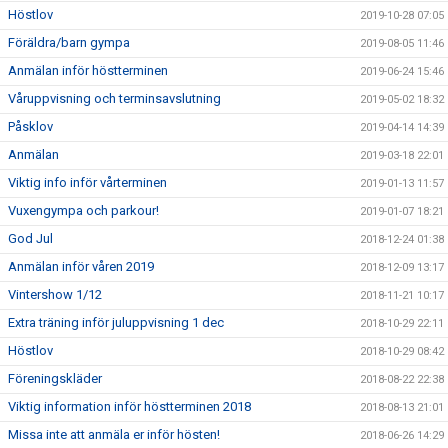
Höstlov
2019-10-28 07:05
Föräldra/barn gympa
2019-08-05 11:46
Anmälan inför höstterminen
2019-06-24 15:46
Våruppvisning och terminsavslutning
2019-05-02 18:32
Påsklov
2019-04-14 14:39
Anmälan
2019-03-18 22:01
Viktig info inför vårterminen
2019-01-13 11:57
Vuxengympa och parkour!
2019-01-07 18:21
God Jul
2018-12-24 01:38
Anmälan inför våren 2019
2018-12-09 13:17
Vintershow 1/12
2018-11-21 10:17
Extra träning inför juluppvisning 1 dec
2018-10-29 22:11
Höstlov
2018-10-29 08:42
Föreningskläder
2018-08-22 22:38
Viktig information inför höstterminen 2018
2018-08-13 21:01
Missa inte att anmäla er inför hösten!
2018-06-26 14:29