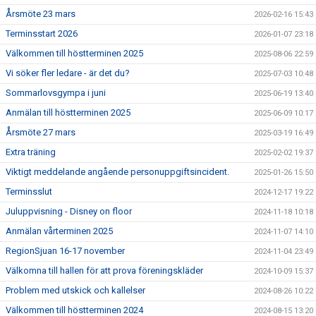
Årsmöte 23 mars
2026-02-16 15:43
Terminsstart 2026
2026-01-07 23:18
Välkommen till höstterminen 2025
2025-08-06 22:59
Vi söker fler ledare - är det du?
2025-07-03 10:48
Sommarlovsgympa i juni
2025-06-19 13:40
Anmälan till höstterminen 2025
2025-06-09 10:17
Årsmöte 27 mars
2025-03-19 16:49
Extra träning
2025-02-02 19:37
Viktigt meddelande angående personuppgiftsincident.
2025-01-26 15:50
Terminsslut
2024-12-17 19:22
Juluppvisning - Disney on floor
2024-11-18 10:18
Anmälan vårterminen 2025
2024-11-07 14:10
RegionSjuan 16-17 november
2024-11-04 23:49
Välkomna till hallen för att prova föreningskläder
2024-10-09 15:37
Problem med utskick och kallelser
2024-08-26 10:22
Välkommen till höstterminen 2024
2024-08-15 13:20