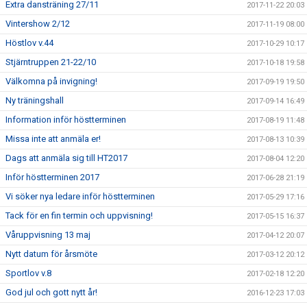
Extra dansträning 27/11
2017-11-22 20:03
Vintershow 2/12
2017-11-19 08:00
Höstlov v.44
2017-10-29 10:17
Stjärntruppen 21-22/10
2017-10-18 19:58
Välkomna på invigning!
2017-09-19 19:50
Ny träningshall
2017-09-14 16:49
Information inför höstterminen
2017-08-19 11:48
Missa inte att anmäla er!
2017-08-13 10:39
Dags att anmäla sig till HT2017
2017-08-04 12:20
Inför höstterminen 2017
2017-06-28 21:19
Vi söker nya ledare inför höstterminen
2017-05-29 17:16
Tack för en fin termin och uppvisning!
2017-05-15 16:37
Våruppvisning 13 maj
2017-04-12 20:07
Nytt datum för årsmöte
2017-03-12 20:12
Sportlov v.8
2017-02-18 12:20
God jul och gott nytt år!
2016-12-23 17:03