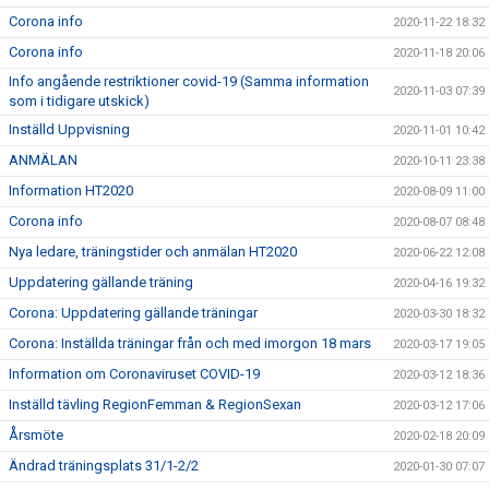
Corona info
2020-11-22 18:32
Corona info
2020-11-18 20:06
Info angående restriktioner covid-19 (Samma information
2020-11-03 07:39
som i tidigare utskick)
Inställd Uppvisning
2020-11-01 10:42
ANMÄLAN
2020-10-11 23:38
Information HT2020
2020-08-09 11:00
Corona info
2020-08-07 08:48
Nya ledare, träningstider och anmälan HT2020
2020-06-22 12:08
Uppdatering gällande träning
2020-04-16 19:32
Corona: Uppdatering gällande träningar
2020-03-30 18:32
Corona: Inställda träningar från och med imorgon 18 mars
2020-03-17 19:05
Information om Coronaviruset COVID-19
2020-03-12 18:36
Inställd tävling RegionFemman & RegionSexan
2020-03-12 17:06
Årsmöte
2020-02-18 20:09
Ändrad träningsplats 31/1-2/2
2020-01-30 07:07