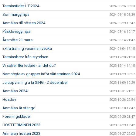
Terminstider HT 2024
2024-06-26 08:33
Sommargympa
2024-06-18 06:39
Anmälan till hösten 2024
2024-05-29 15:47
Påsklovsgympa
2024-03-16 10:17
Årsmöte 21 mars
2024-03-14 21:47
Extra träning varannan vecka
2024-01-04 17:15
Terminsbrev från styrelsen
2023-12-20 21:23
Vi söker fler ledare - är det du?
2023-12-14 14:15
Namnbyte av grupper inför vårterminen 2024
2023-11-29 09:57
Juluppvisning á la SING - 2 december
2023-11-09 10:29
Anmälan 2024
2023-10-31 21:21
Höstlov
2023-10-26 22:54
Anmälan är stängd
2023-10-10 12:47
Föreningskläder
2023-09-20 21:47
HÖSTTERMINEN 2023
2023-07-29 19:42
Anmälan hösten 2023
2023-06-27 22:03