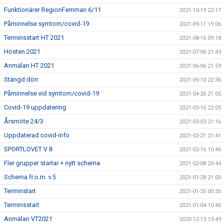
Funktionärer RegionFemman 6/11
2021-10-19 22:17
Påminnelse symtom/covid-19
2021-09-11 19:06
Terminsstart HT 2021
2021-08-16 09:18
Hösten 2021
2021-07-06 21:43
Anmälan HT 2021
2021-06-06 21:59
Stängd dörr
2021-05-10 22:36
Påminnelse vid symtom/covid-19
2021-04-26 21:05
Covid-19 uppdatering
2021-03-10 22:05
Årsmöte 24/3
2021-03-03 21:16
Uppdaterad covid-info
2021-02-21 21:41
SPORTLOVET V 8
2021-02-16 10:46
Fler grupper startar + nytt schema
2021-02-08 20:44
Schema fr.o.m. v.5
2021-01-28 21:00
Terminstart
2021-01-25 00:35
Terminsstart
2021-01-04 10:40
Anmälan VT2021
2020-12-13 13:49