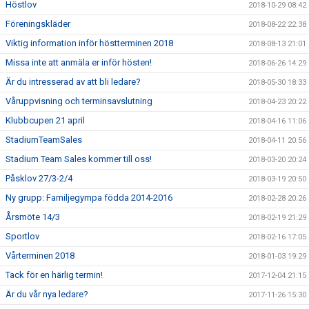
Höstlov
2018-10-29 08:42
Föreningskläder
2018-08-22 22:38
Viktig information inför höstterminen 2018
2018-08-13 21:01
Missa inte att anmäla er inför hösten!
2018-06-26 14:29
Är du intresserad av att bli ledare?
2018-05-30 18:33
Våruppvisning och terminsavslutning
2018-04-23 20:22
Klubbcupen 21 april
2018-04-16 11:06
StadiumTeamSales
2018-04-11 20:56
Stadium Team Sales kommer till oss!
2018-03-20 20:24
Påsklov 27/3-2/4
2018-03-19 20:50
Ny grupp: Familjegympa födda 2014-2016
2018-02-28 20:26
Årsmöte 14/3
2018-02-19 21:29
Sportlov
2018-02-16 17:05
Vårterminen 2018
2018-01-03 19:29
Tack för en härlig termin!
2017-12-04 21:15
Är du vår nya ledare?
2017-11-26 15:30