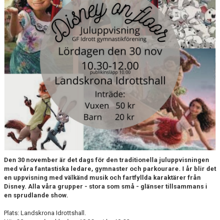
VÅRA GRUPPER
EVENEMANG
INFO OM FÖRENINGEN
KONTAKT
Den 30 november är det dags för den traditionella juluppvisningen
med våra fantastiska ledare, gymnaster och parkourare. I år blir det
en uppvisning med välkänd musik och fartfyllda karaktärer från
Disney. Alla våra grupper - stora som små - glänser tillsammans i
en sprudlande show.
Plats: Landskrona Idrottshall.