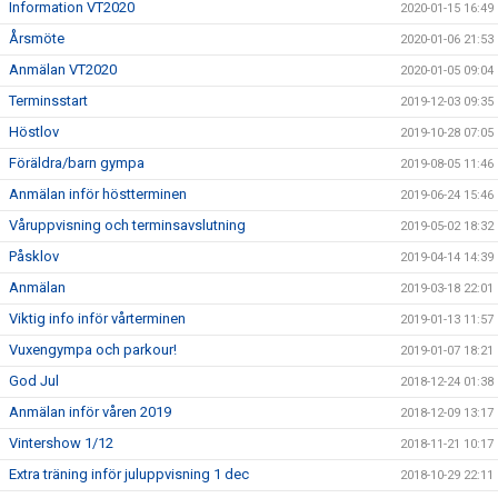
Information VT2020
2020-01-15 16:49
Årsmöte
2020-01-06 21:53
Anmälan VT2020
2020-01-05 09:04
Terminsstart
2019-12-03 09:35
Höstlov
2019-10-28 07:05
Föräldra/barn gympa
2019-08-05 11:46
Anmälan inför höstterminen
2019-06-24 15:46
Våruppvisning och terminsavslutning
2019-05-02 18:32
Påsklov
2019-04-14 14:39
Anmälan
2019-03-18 22:01
Viktig info inför vårterminen
2019-01-13 11:57
Vuxengympa och parkour!
2019-01-07 18:21
God Jul
2018-12-24 01:38
Anmälan inför våren 2019
2018-12-09 13:17
Vintershow 1/12
2018-11-21 10:17
Extra träning inför juluppvisning 1 dec
2018-10-29 22:11