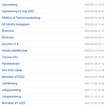
Uppvisning
2022-05-17 15:59
Uppvisning 22 maj 2022
2022-04-28 20:30
Påsklov & Terminsavslutning
2022-04-10 18:18
GF Idrotts Instagram
2022-04-10 17:45
Årsmöte
2022-03-06 21:25
Årsmöte
2022-02-24 20:17
Sportlov V 8
2022-02-20 22:11
Hävda restriktioner
2022-02-14 16:43
Corona info
2022-01-29 15:22
Pandemitider
2022-01-23 21:16
Info inför våren
2022-01-16 21:08
Anmälan VT2022
2022-01-02 18:58
Julhälsning
2021-12-24 16:52
Juluppvisning
2021-11-27 21:18
Juluppvisning
2021-11-10 21:41
Anmälan VT 2022
2021-10-25 21:49