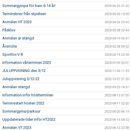
Sommargympa för barn 6-14 år!
2023-06-25 21:32
Terminsbrev från styrelsen
2023-05-20 13:39
Anmälan HT 2023
2023-04-26 23:42
Påsklov
2023-03-28 22:44
Anmälan är stängd
2023-03-19 05:47
Årsmöte
2023-02-28 09:52
Sportlov V 8
2023-02-14 22:38
Information vårterminen 2023
2023-01-09 20:01
JULUPPVISNING den 3/12
2022-11-06 11:59
Juluppvisning 3/12-22
2022-10-27 21:20
Anmälan stängd
2022-09-25 18:57
Information inför höstterminen
2022-08-15 07:00
Terminsstart hösten 2022
2022-08-11 22:20
Sommargyma/parkour
2022-06-20 06:19
Uppdaterade tider inför HT2022
2022-06-16 08:52
Anmälan VT 2023
2022-06-12 22:38