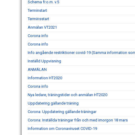
Schema fr.o.m. v.5
Terminstart
Terminsstart
Anmälan VT2021
Corona info
Corona info
Info angående restriktioner covid-19 (Samma information som 
Inställd Uppvisning
ANMÄLAN
Information HT2020
Corona info
Nya ledare, träningstider och anmälan HT2020
Uppdatering gällande träning
Corona: Uppdatering gällande träningar
Corona: Inställda träningar från och med imorgon 18 mars
Information om Coronaviruset COVID-19