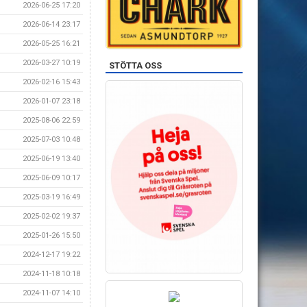
2026-06-25 17:20
2026-06-14 23:17
2026-05-25 16:21
2026-03-27 10:19
STÖTTA OSS
2026-02-16 15:43
2026-01-07 23:18
2025-08-06 22:59
2025-07-03 10:48
2025-06-19 13:40
2025-06-09 10:17
2025-03-19 16:49
2025-02-02 19:37
2025-01-26 15:50
2024-12-17 19:22
2024-11-18 10:18
2024-11-07 14:10