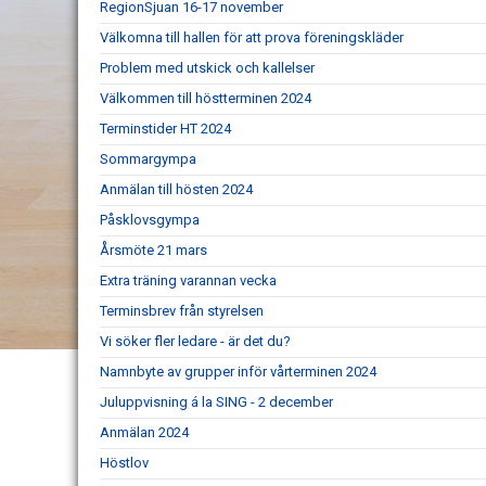
RegionSjuan 16-17 november
Välkomna till hallen för att prova föreningskläder
Problem med utskick och kallelser
Välkommen till höstterminen 2024
Terminstider HT 2024
Sommargympa
Anmälan till hösten 2024
Påsklovsgympa
Årsmöte 21 mars
Extra träning varannan vecka
Terminsbrev från styrelsen
Vi söker fler ledare - är det du?
Namnbyte av grupper inför vårterminen 2024
Juluppvisning á la SING - 2 december
Anmälan 2024
Höstlov