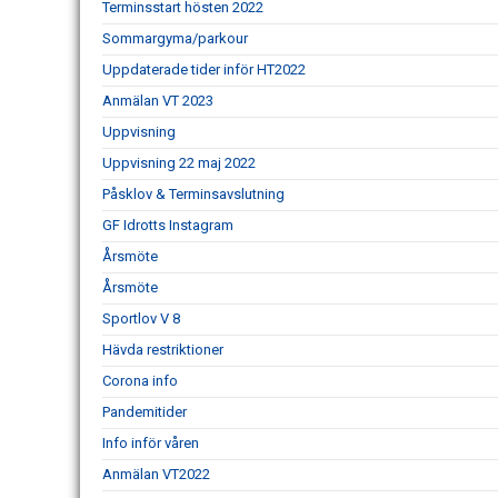
Terminsstart hösten 2022
Sommargyma/parkour
Uppdaterade tider inför HT2022
Anmälan VT 2023
Uppvisning
Uppvisning 22 maj 2022
Påsklov & Terminsavslutning
GF Idrotts Instagram
Årsmöte
Årsmöte
Sportlov V 8
Hävda restriktioner
Corona info
Pandemitider
Info inför våren
Anmälan VT2022