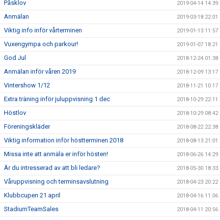
Påsklov
2019-04-14 14:39
Anmälan
2019-03-18 22:01
Viktig info inför vårterminen
2019-01-13 11:57
Vuxengympa och parkour!
2019-01-07 18:21
God Jul
2018-12-24 01:38
Anmälan inför våren 2019
2018-12-09 13:17
Vintershow 1/12
2018-11-21 10:17
Extra träning inför juluppvisning 1 dec
2018-10-29 22:11
Höstlov
2018-10-29 08:42
Föreningskläder
2018-08-22 22:38
Viktig information inför höstterminen 2018
2018-08-13 21:01
Missa inte att anmäla er inför hösten!
2018-06-26 14:29
Är du intresserad av att bli ledare?
2018-05-30 18:33
Våruppvisning och terminsavslutning
2018-04-23 20:22
Klubbcupen 21 april
2018-04-16 11:06
StadiumTeamSales
2018-04-11 20:56