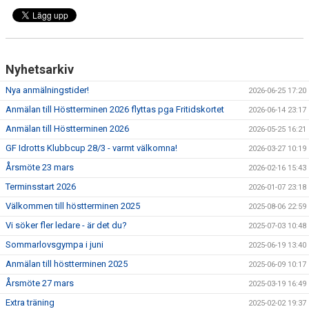
Nyhetsarkiv
Nya anmälningstider!
2026-06-25 17:20
Anmälan till Höstterminen 2026 flyttas pga Fritidskortet
2026-06-14 23:17
Anmälan till Höstterminen 2026
2026-05-25 16:21
GF Idrotts Klubbcup 28/3 - varmt välkomna!
2026-03-27 10:19
Årsmöte 23 mars
2026-02-16 15:43
Terminsstart 2026
2026-01-07 23:18
Välkommen till höstterminen 2025
2025-08-06 22:59
Vi söker fler ledare - är det du?
2025-07-03 10:48
Sommarlovsgympa i juni
2025-06-19 13:40
Anmälan till höstterminen 2025
2025-06-09 10:17
Årsmöte 27 mars
2025-03-19 16:49
Extra träning
2025-02-02 19:37