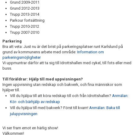
Grund 2009-2011
Grund 2012-2013
Trupp 2013-2014
Parkour fortsättning
Trupp 2010-2012
Trupp 2007-2010
Parkering
Bra att veta: Just nu är det brist på parkeringsplatser runt Karlslund på
grund av kommunens arbete med område:
Information om
parkeringsmöjligheter
Vi uppmuntrar därför att ta sig till Idrottshallen med cykel, till fots eller med
buss.
Till föräldrar: Hjälp till med uppvisningen?
Ingen uppvisning utan redskap och bakverk, och fina människor som
hjälper till.
Vill du hjälpa till att köra redskap till och från Idrottshallen?
Anmälan:
Kör- och bärhjälp av redskap
Vill du hjälpa till med bakverk? Först till kvarn!
Anmälan: Baka till
juluppvisningen
Vi ser fram emot en härlig show!
Välkommen!