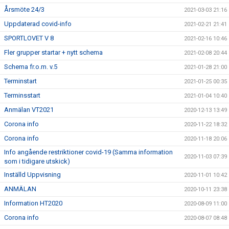
Årsmöte 24/3
2021-03-03 21:16
Uppdaterad covid-info
2021-02-21 21:41
SPORTLOVET V 8
2021-02-16 10:46
Fler grupper startar + nytt schema
2021-02-08 20:44
Schema fr.o.m. v.5
2021-01-28 21:00
Terminstart
2021-01-25 00:35
Terminsstart
2021-01-04 10:40
Anmälan VT2021
2020-12-13 13:49
Corona info
2020-11-22 18:32
Corona info
2020-11-18 20:06
Info angående restriktioner covid-19 (Samma information
2020-11-03 07:39
som i tidigare utskick)
Inställd Uppvisning
2020-11-01 10:42
ANMÄLAN
2020-10-11 23:38
Information HT2020
2020-08-09 11:00
Corona info
2020-08-07 08:48