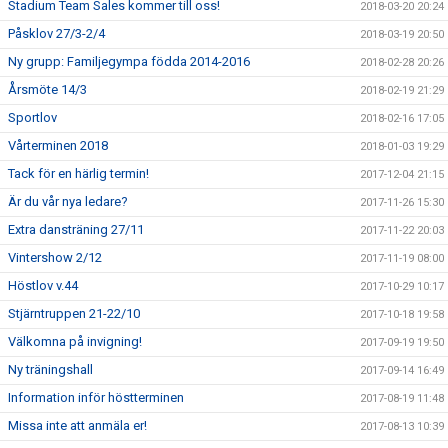
Stadium Team Sales kommer till oss!
2018-03-20 20:24
Påsklov 27/3-2/4
2018-03-19 20:50
Ny grupp: Familjegympa födda 2014-2016
2018-02-28 20:26
Årsmöte 14/3
2018-02-19 21:29
Sportlov
2018-02-16 17:05
Vårterminen 2018
2018-01-03 19:29
Tack för en härlig termin!
2017-12-04 21:15
Är du vår nya ledare?
2017-11-26 15:30
Extra dansträning 27/11
2017-11-22 20:03
Vintershow 2/12
2017-11-19 08:00
Höstlov v.44
2017-10-29 10:17
Stjärntruppen 21-22/10
2017-10-18 19:58
Välkomna på invigning!
2017-09-19 19:50
Ny träningshall
2017-09-14 16:49
Information inför höstterminen
2017-08-19 11:48
Missa inte att anmäla er!
2017-08-13 10:39