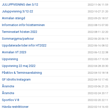
JULUPPVISNING den 3/12
2022-11-06 11:59
Juluppvisning 3/12-22
2022-10-27 21:20
Anmälan stängd
2022-09-25 18:57
Information inför höstterminen
2022-08-15 07:00
Terminsstart hösten 2022
2022-08-11 22:20
Sommargyma/parkour
2022-06-20 06:19
Uppdaterade tider inför HT2022
2022-06-16 08:52
Anmälan VT 2023
2022-06-12 22:38
Uppvisning
2022-05-17 15:59
Uppvisning 22 maj 2022
2022-04-28 20:30
Påsklov & Terminsavslutning
2022-04-10 18:18
GF Idrotts Instagram
2022-04-10 17:45
Årsmöte
2022-03-06 21:25
Årsmöte
2022-02-24 20:17
Sportlov V 8
2022-02-20 22:11
Hävda restriktioner
2022-02-14 16:43