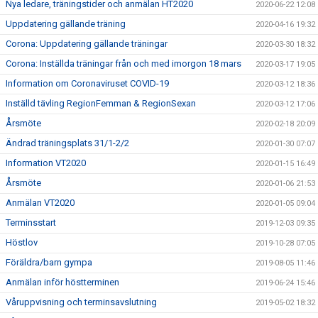
Nya ledare, träningstider och anmälan HT2020
2020-06-22 12:08
Uppdatering gällande träning
2020-04-16 19:32
Corona: Uppdatering gällande träningar
2020-03-30 18:32
Corona: Inställda träningar från och med imorgon 18 mars
2020-03-17 19:05
Information om Coronaviruset COVID-19
2020-03-12 18:36
Inställd tävling RegionFemman & RegionSexan
2020-03-12 17:06
Årsmöte
2020-02-18 20:09
Ändrad träningsplats 31/1-2/2
2020-01-30 07:07
Information VT2020
2020-01-15 16:49
Årsmöte
2020-01-06 21:53
Anmälan VT2020
2020-01-05 09:04
Terminsstart
2019-12-03 09:35
Höstlov
2019-10-28 07:05
Föräldra/barn gympa
2019-08-05 11:46
Anmälan inför höstterminen
2019-06-24 15:46
Våruppvisning och terminsavslutning
2019-05-02 18:32