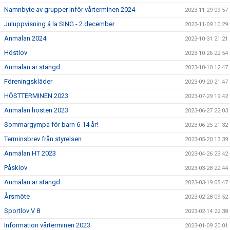
Namnbyte av grupper inför vårterminen 2024
2023-11-29 09:57
Juluppvisning á la SING - 2 december
2023-11-09 10:29
Anmälan 2024
2023-10-31 21:21
Höstlov
2023-10-26 22:54
Anmälan är stängd
2023-10-10 12:47
Föreningskläder
2023-09-20 21:47
HÖSTTERMINEN 2023
2023-07-29 19:42
Anmälan hösten 2023
2023-06-27 22:03
Sommargympa för barn 6-14 år!
2023-06-25 21:32
Terminsbrev från styrelsen
2023-05-20 13:39
Anmälan HT 2023
2023-04-26 23:42
Påsklov
2023-03-28 22:44
Anmälan är stängd
2023-03-19 05:47
Årsmöte
2023-02-28 09:52
Sportlov V 8
2023-02-14 22:38
Information vårterminen 2023
2023-01-09 20:01