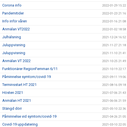
Corona info
2022-01-29 15:22
Pandemitider
2022-01-23 21:16
Info inför våren
2022-01-16 21:08
Anmälan VT2022
2022-01-02 18:58
Julhälsning
2021-12-24 16:52
Juluppvisning
2021-11-27 21:18
Juluppvisning
2021-11-10 21:41
Anmälan VT 2022
2021-10-25 21:49
Funktionärer RegionFemman 6/11
2021-10-19 22:17
Påminnelse symtom/covid-19
2021-09-11 19:06
Terminsstart HT 2021
2021-08-16 09:18
Hösten 2021
2021-07-06 21:43
Anmälan HT 2021
2021-06-06 21:59
Stängd dörr
2021-05-10 22:36
Påminnelse vid symtom/covid-19
2021-04-26 21:05
Covid-19 uppdatering
2021-03-10 22:05