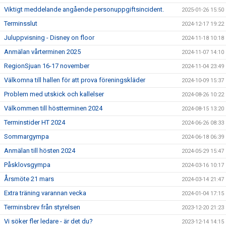
Viktigt meddelande angående personuppgiftsincident.
2025-01-26 15:50
Terminsslut
2024-12-17 19:22
Juluppvisning - Disney on floor
2024-11-18 10:18
Anmälan vårterminen 2025
2024-11-07 14:10
RegionSjuan 16-17 november
2024-11-04 23:49
Välkomna till hallen för att prova föreningskläder
2024-10-09 15:37
Problem med utskick och kallelser
2024-08-26 10:22
Välkommen till höstterminen 2024
2024-08-15 13:20
Terminstider HT 2024
2024-06-26 08:33
Sommargympa
2024-06-18 06:39
Anmälan till hösten 2024
2024-05-29 15:47
Påsklovsgympa
2024-03-16 10:17
Årsmöte 21 mars
2024-03-14 21:47
Extra träning varannan vecka
2024-01-04 17:15
Terminsbrev från styrelsen
2023-12-20 21:23
Vi söker fler ledare - är det du?
2023-12-14 14:15