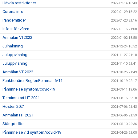
Hävda restriktioner
2022-02-14 16:43
Corona info
2022-01-29 15:22
Pandemitider
2022-01-23 21:16
Info inför våren
2022-01-16 21:08
Anmälan VT2022
2022-01-02 18:58
Julhälsning
2021-12-24 16:52
Juluppvisning
2021-11-27 21:18
Juluppvisning
2021-11-10 21:41
Anmälan VT 2022
2021-10-25 21:49
Funktionärer RegionFemman 6/11
2021-10-19 22:17
Påminnelse symtom/covid-19
2021-09-11 19:06
Terminsstart HT 2021
2021-08-16 09:18
Hösten 2021
2021-07-06 21:43
Anmälan HT 2021
2021-06-06 21:59
Stängd dörr
2021-05-10 22:36
Påminnelse vid symtom/covid-19
2021-04-26 21:05