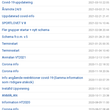
Covid-19 uppdatering
2021-03-10 22:05
Årsmöte 24/3
2021-03-03 21:16
Uppdaterad covid-info
2021-02-21 21:41
SPORTLOVET V 8
2021-02-16 10:46
Fler grupper startar + nytt schema
2021-02-08 20:44
Schema fr.o.m. v.5
2021-01-28 21:00
Terminstart
2021-01-25 00:35
Terminsstart
2021-01-04 10:40
Anmälan VT2021
2020-12-13 13:49
Corona info
2020-11-22 18:32
Corona info
2020-11-18 20:06
Info angående restriktioner covid-19 (Samma information
2020-11-03 07:39
som i tidigare utskick)
Inställd Uppvisning
2020-11-01 10:42
ANMÄLAN
2020-10-11 23:38
Information HT2020
2020-08-09 11:00
Corona info
2020-08-07 08:48