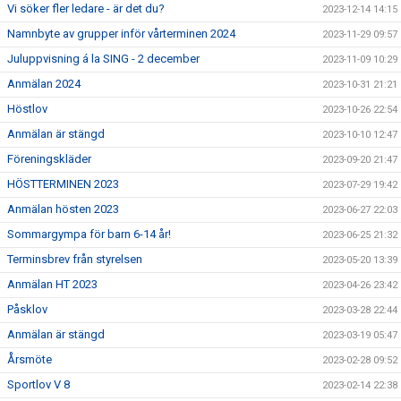
Vi söker fler ledare - är det du?
2023-12-14 14:15
Namnbyte av grupper inför vårterminen 2024
2023-11-29 09:57
Juluppvisning á la SING - 2 december
2023-11-09 10:29
Anmälan 2024
2023-10-31 21:21
Höstlov
2023-10-26 22:54
Anmälan är stängd
2023-10-10 12:47
Föreningskläder
2023-09-20 21:47
HÖSTTERMINEN 2023
2023-07-29 19:42
Anmälan hösten 2023
2023-06-27 22:03
Sommargympa för barn 6-14 år!
2023-06-25 21:32
Terminsbrev från styrelsen
2023-05-20 13:39
Anmälan HT 2023
2023-04-26 23:42
Påsklov
2023-03-28 22:44
Anmälan är stängd
2023-03-19 05:47
Årsmöte
2023-02-28 09:52
Sportlov V 8
2023-02-14 22:38