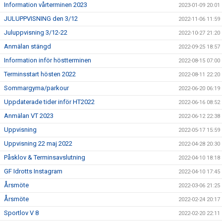
Information vårterminen 2023
2023-01-09 20:01
JULUPPVISNING den 3/12
2022-11-06 11:59
Juluppvisning 3/12-22
2022-10-27 21:20
Anmälan stängd
2022-09-25 18:57
Information inför höstterminen
2022-08-15 07:00
Terminsstart hösten 2022
2022-08-11 22:20
Sommargyma/parkour
2022-06-20 06:19
Uppdaterade tider inför HT2022
2022-06-16 08:52
Anmälan VT 2023
2022-06-12 22:38
Uppvisning
2022-05-17 15:59
Uppvisning 22 maj 2022
2022-04-28 20:30
Påsklov & Terminsavslutning
2022-04-10 18:18
GF Idrotts Instagram
2022-04-10 17:45
Årsmöte
2022-03-06 21:25
Årsmöte
2022-02-24 20:17
Sportlov V 8
2022-02-20 22:11