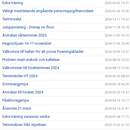
Extra träning
2025-02-02 19:37
Viktigt meddelande angående personuppgiftsincident.
2025-01-26 15:50
Terminsslut
2024-12-17 19:22
Juluppvisning - Disney on floor
2024-11-18 10:18
Anmälan vårterminen 2025
2024-11-07 14:10
RegionSjuan 16-17 november
2024-11-04 23:49
Välkomna till hallen för att prova föreningskläder
2024-10-09 15:37
Problem med utskick och kallelser
2024-08-26 10:22
Välkommen till höstterminen 2024
2024-08-15 13:20
Terminstider HT 2024
2024-06-26 08:33
Sommargympa
2024-06-18 06:39
Anmälan till hösten 2024
2024-05-29 15:47
Påsklovsgympa
2024-03-16 10:17
Årsmöte 21 mars
2024-03-14 21:47
Extra träning varannan vecka
2024-01-04 17:15
Terminsbrev från styrelsen
2023-12-20 21:23