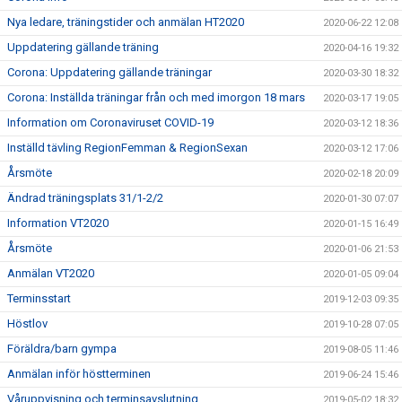
Nya ledare, träningstider och anmälan HT2020
2020-06-22 12:08
Uppdatering gällande träning
2020-04-16 19:32
Corona: Uppdatering gällande träningar
2020-03-30 18:32
Corona: Inställda träningar från och med imorgon 18 mars
2020-03-17 19:05
Information om Coronaviruset COVID-19
2020-03-12 18:36
Inställd tävling RegionFemman & RegionSexan
2020-03-12 17:06
Årsmöte
2020-02-18 20:09
Ändrad träningsplats 31/1-2/2
2020-01-30 07:07
Information VT2020
2020-01-15 16:49
Årsmöte
2020-01-06 21:53
Anmälan VT2020
2020-01-05 09:04
Terminsstart
2019-12-03 09:35
Höstlov
2019-10-28 07:05
Föräldra/barn gympa
2019-08-05 11:46
Anmälan inför höstterminen
2019-06-24 15:46
Våruppvisning och terminsavslutning
2019-05-02 18:32