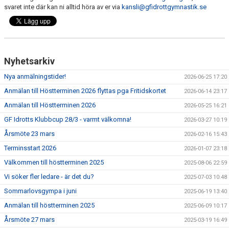
svaret inte där kan ni alltid höra av er via
kansli@gfidrottgymnastik.se
Nyhetsarkiv
Nya anmälningstider!
2026-06-25 17:20
Anmälan till Höstterminen 2026 flyttas pga Fritidskortet
2026-06-14 23:17
Anmälan till Höstterminen 2026
2026-05-25 16:21
GF Idrotts Klubbcup 28/3 - varmt välkomna!
2026-03-27 10:19
Årsmöte 23 mars
2026-02-16 15:43
Terminsstart 2026
2026-01-07 23:18
Välkommen till höstterminen 2025
2025-08-06 22:59
Vi söker fler ledare - är det du?
2025-07-03 10:48
Sommarlovsgympa i juni
2025-06-19 13:40
Anmälan till höstterminen 2025
2025-06-09 10:17
Årsmöte 27 mars
2025-03-19 16:49